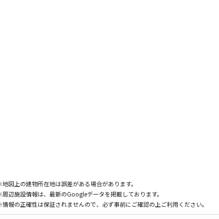
※地図上の建物所在地は誤差がある場合があります。
※周辺施設情報は、最新のGoogleデータを掲載しております。
※情報の正確性は保証されませんので、必ず事前にご確認の上ご利用ください。