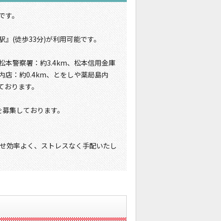
です。
』(徒歩33分)が利用可能です。
松本警察署：約3.4km、松本信用金庫
内店：約0.4km、とをしや薬局島内
っております。
を募集しております。
せ効率よく、ストレスなく手配いたし