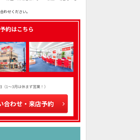
。
い合わせください。
予約はこちら
火曜日（1～3月は休まず営業！）
い合わせ・来店予約