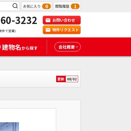
0
1
お気に入り
閲覧履歴
-60-3232
お問い合わせ
物件リクエスト
無休で営業)
建物名
会社概要
から探す
更新
08/02