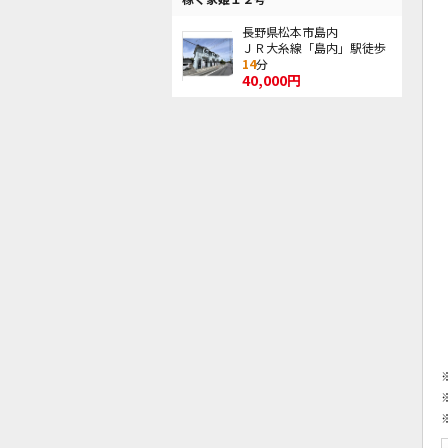
長野県松本市島内
ＪＲ大糸線「島内」駅徒歩
14
分
40,000円