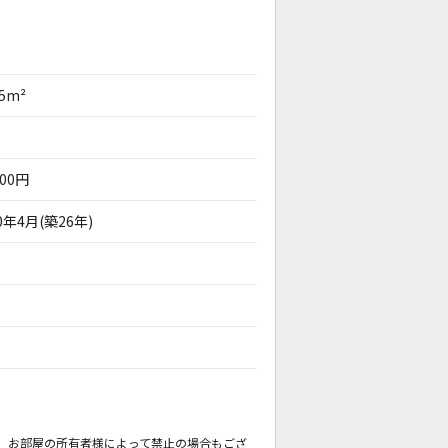
85m²
000円
0年4月(築26年)
。
も、お部屋の所有者様によって禁止の場合もござ