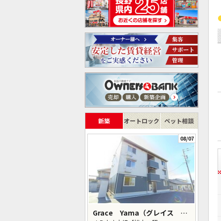
新築
オートロック
ペット相談
08/07
Grace Yama（グレイス ヤマ）