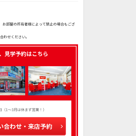
。
も、お部屋の所有者様によって禁止の場合もござ
。
い合わせください。
、見学予約はこちら
火曜日（1～3月は休まず営業！）
い合わせ・来店予約