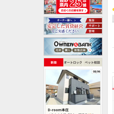
新築
オートロック
ペット相談
08/06
D-room本庄