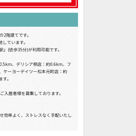
の2階建てです。
地しています。
』(徒歩35分)が利用可能です。
5km、デリシア桐店：約0.6km、フ
km、ケーヨーデイツー松本元町店：約
ます。
、ご入居者様を募集しております。
せ効率よく、ストレスなく手配いたし