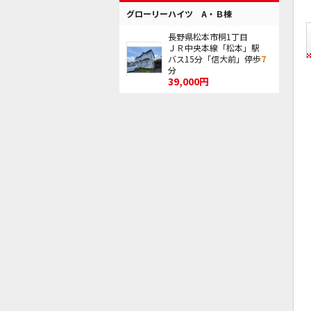
グローリーハイツ A・Ｂ棟
長野県松本市桐1丁目
ＪＲ中央本線「松本」駅
バス15分「信大前」停歩
7
分
39,000円