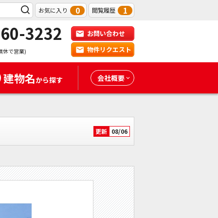
0
1
お気に入り
閲覧履歴
-60-3232
お問い合わせ
物件リクエスト
無休で営業)
建物名
会社概要
から探す
更新
08/06