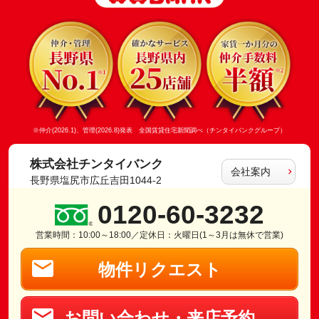
※仲介(2026.1)、管理(2026.8)発表 全国賃貸住宅新聞調べ（チンタイバンクグループ）
株式会社チンタイバンク
会社案内
長野県塩尻市広丘吉田1044-2
0120-60-3232
営業時間：10:00～18:00／定休日：火曜日(1～3月は無休で営業)
物件リクエスト
お問い合わせ・来店予約