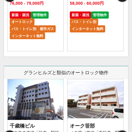
76,000 - 79,000円
58,000 - 60,000円
新築・築浅
管理物件
新築・築浅
管理物件
オートロック
バス・トイレ別
バス・トイレ別
都市ガス
インターネット無料
インターネット無料
グランヒルズと類似のオートロック物件
千歳橋ビル
オーク笹部
大