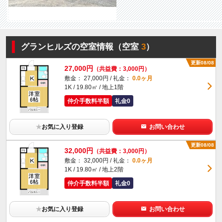
グランヒルズの空室情報（空室
3
）
更新08/08
27,000円
（共益費：3,000円）
敷金： 27,000円 / 礼金：
0.0ヶ月
1K / 19.80㎡ / 地上1階
仲介手数料半額
礼金0
★
お気に入り登録
お問い合わせ
更新08/08
32,000円
（共益費：3,000円）
敷金： 32,000円 / 礼金：
0.0ヶ月
1K / 19.80㎡ / 地上2階
仲介手数料半額
礼金0
★
お気に入り登録
お問い合わせ