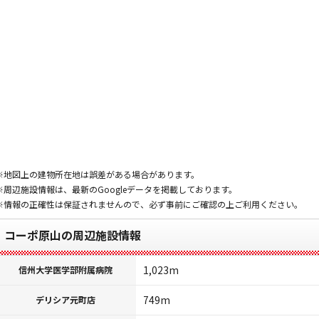
※地図上の建物所在地は誤差がある場合があります。
※周辺施設情報は、最新のGoogleデータを掲載しております。
※情報の正確性は保証されませんので、必ず事前にご確認の上ご利用ください。
コーポ原山の周辺施設情報
1,023m
信州大学医学部附属病院
749m
デリシア元町店