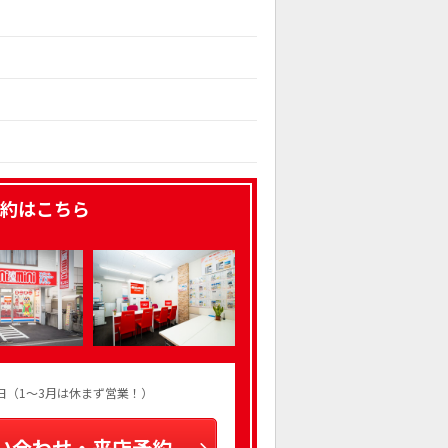
約はこちら
火曜日（1～3月は休まず営業！）
い合わせ・来店予約