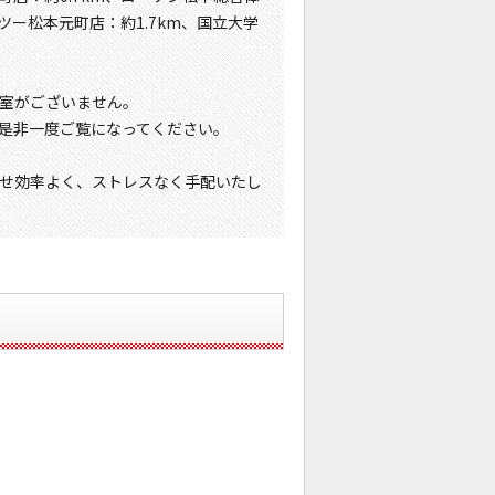
ツー松本元町店：約1.7km、国立大学
室がございません。
是非一度ご覧になってください。
せ効率よく、ストレスなく手配いたし