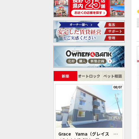
新築
オートロック
ペット相談
08/07
Grace Yama（グレイス ヤマ）