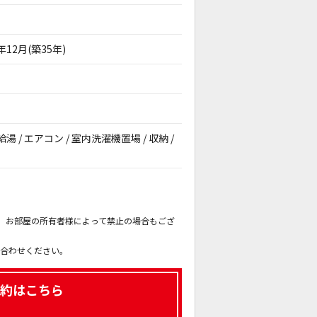
0年12月(築35年)
給湯 / エアコン / 室内洗濯機置場 / 収納 /
。
も、お部屋の所有者様によって禁止の場合もござ
。
い合わせください。
約はこちら