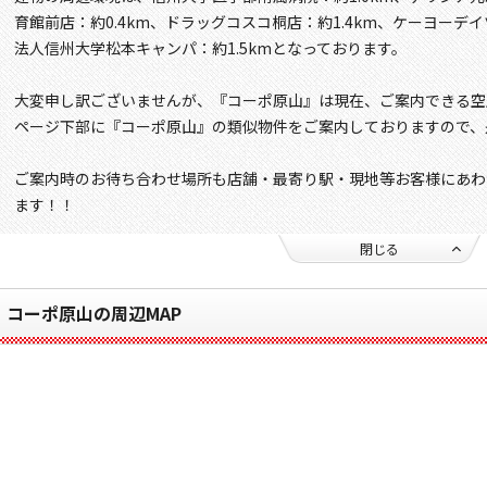
育館前店：約0.4km、ドラッグコスコ桐店：約1.4km、ケーヨーデイ
法人信州大学松本キャンパ：約1.5kmとなっております。
大変申し訳ございませんが、『コーポ原山』は現在、ご案内できる空
ページ下部に『コーポ原山』の類似物件をご案内しておりますので、
ご案内時のお待ち合わせ場所も店舗・最寄り駅・現地等お客様にあわ
ます！！
閉じる
コーポ原山の周辺MAP