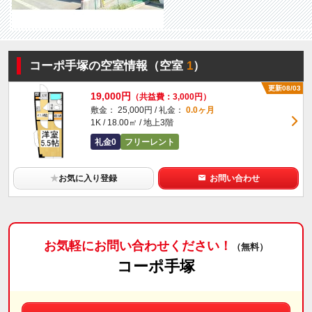
コーポ手塚の空室情報（空室
1
）
更新08/03
19,000円
（共益費：3,000円）
敷金： 25,000円 / 礼金：
0.0ヶ月
1K / 18.00㎡ / 地上3階
礼金0
フリーレント
★
お気に入り登録
お問い合わせ
お気軽にお問い合わせください！
（無料）
コーポ手塚