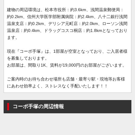
建物の周辺環境は、松本市役所：約3.6km、浅間温泉郵便局：
約0.2km、信州大学医学部附属病院：約2.4km、八十二銀行浅間
温泉支店：約0.2km、デリシア元町店：約2.0km、ローソン浅間
温泉店：約0.4km、ドラッグコスコ桐店：約1.8kmとなっており
ます。
現在『コーポ手塚』は、1部屋が空室となっており、ご入居者様
を募集しております。
お部屋は、間取り1K、賃料が19,000円のお部屋がございます。
ご案内時のお待ち合わせ場所も店舗・最寄り駅・現地等お客様
にあわせ効率よく、ストレスなく手配いたします！！
コーポ手塚の周辺情報