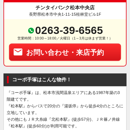
チンタイバンク松本中央店
長野県松本市中央1-11-15桂林堂ビル1F
0263-39-6565
営業時間：10:00～18:00／火曜日（1～3月は休まず営業！）
お問い合わせ・来店予約
コーポ手塚はこんな物件！
『コーポ手塚』は、松本市浅間温泉エリアにある1987年築の3
階建てです。
『松本駅』からバスで20分の『湯坂停』から徒歩4分のところに
立地しています。
その他にもＪＲ大糸線『北松本駅』(徒歩57分)、ＪＲ篠ノ井線
『松本駅』(徒歩60分)が利用可能です。