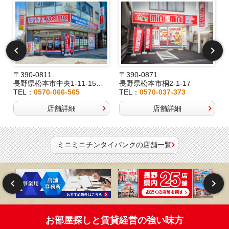
〒390-0811
〒390-0871
長野県松本市中央1-11-15桂林堂ビル1F
長野県松本市桐2-1-17
TEL：
0570-066-565
TEL：
0570-037-373
店舗詳細
店舗詳細
ミニミニチンタイバンクの店舗一覧
お部屋探しと賃貸経営の強い味方