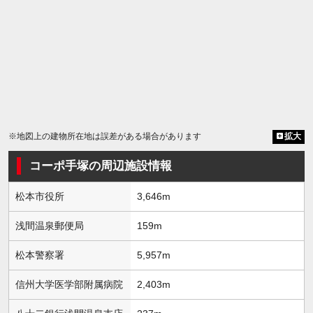
※地図上の建物所在地は誤差がある場合があります
拡大
コーポ手塚の周辺施設情報
松本市役所
3,646m
浅間温泉郵便局
159m
松本警察署
5,957m
信州大学医学部附属病院
2,403m