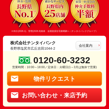
※仲介(2026.1)、管理(2026.8)発表 全国賃貸住宅新聞調べ（チンタイバンクグループ）
株式会社チンタイバンク
会社案内
長野県塩尻市広丘吉田1044-2
0120-60-3232
営業時間：10:00～18:00／定休日：火曜日(1～3月は無休で営業)
物件リクエスト
お問い合わせ・来店予約