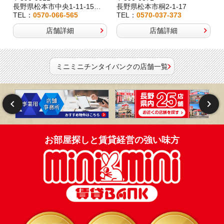
長野県松本市中央1-11-15桂林堂ビル1F
長野県松本市桐2-1-17
TEL：
0570-066-565
TEL：
0570-037-373
店舗詳細
店舗詳細
ミニミニチンタイバンクの店舗一覧
お部屋探しと賃貸経営の強い味方