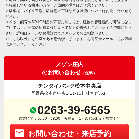
※掲載している物件が万が一ご成約の場合はご了承ください。
※駐車場、バイク置場、駐輪場の正確な空き状況についてはお問い合わせく
ださい。
※ペット飼育やSOHO利用の可否に関しては、建物の管理規約で可能になっ
ていても、お部屋の所有者様によって禁止の場合もございますので御注意下
さい。詳細はメールやお電話にてスタッフまでご相談下さい。
※こちら以外にも空室がある場合がございます。お電話かメールにてお気軽
にお問い合わせください。
メゾン庄内
のお問い合わせ
（無料）
チンタイバンク松本中央店
長野県松本市中央1-11-15桂林堂ビル1F
0263-39-6565
営業時間：10:00～18:00／火曜日（1～3月は休まず営業！）
お問い合わせ・来店予約