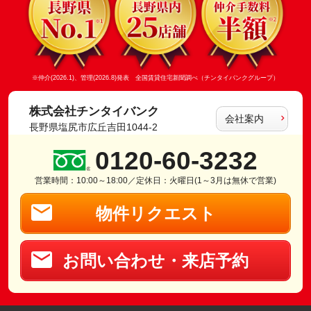
※仲介(2026.1)、管理(2026.8)発表 全国賃貸住宅新聞調べ（チンタイバンクグループ）
株式会社チンタイバンク
会社案内
長野県塩尻市広丘吉田1044-2
0120-60-3232
営業時間：10:00～18:00／定休日：火曜日(1～3月は無休で営業)
物件リクエスト
お問い合わせ・来店予約