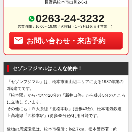
長野県松本市出川2-6-1
0263-24-3232
営業時間：10:00～18:00／火曜日（1～3月は休まず営業！）
お問い合わせ・来店予約
セゾンフジマルはこんな物件！
『セゾンフジマル』は、松本市里山辺エリアにある1987年築の
2階建てです。
『松本駅』からバスで20分の『新井口停』から徒歩5分のところ
に立地しています。
その他にもＪＲ大糸線『北松本駅』(徒歩43分)、松本電気鉄道
上高地線『西松本駅』(徒歩48分)が利用可能です。
建物の周辺環境は、松本市役所：約2.7km、松本警察署：約