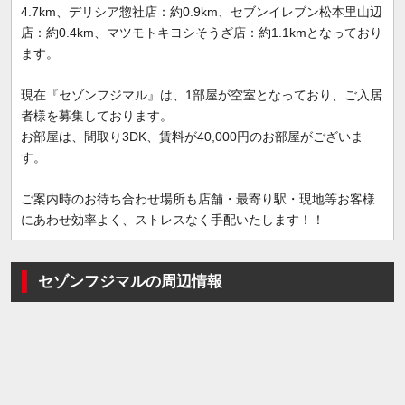
4.7km、デリシア惣社店：約0.9km、セブンイレブン松本里山辺
店：約0.4km、マツモトキヨシそうざ店：約1.1kmとなっており
ます。
現在『セゾンフジマル』は、1部屋が空室となっており、ご入居
者様を募集しております。
お部屋は、間取り3DK、賃料が40,000円のお部屋がございま
す。
ご案内時のお待ち合わせ場所も店舗・最寄り駅・現地等お客様
にあわせ効率よく、ストレスなく手配いたします！！
セゾンフジマルの周辺情報