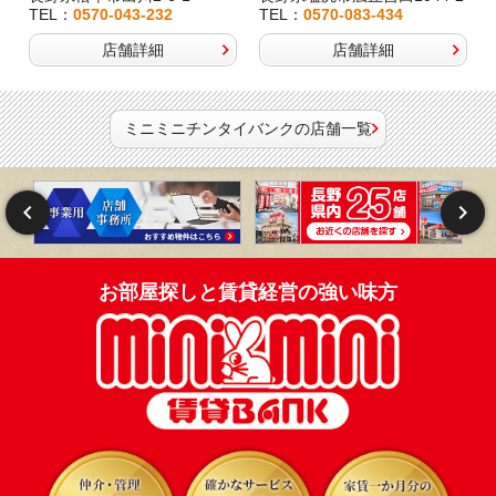
TEL：
0570-043-232
TEL：
0570-083-434
店舗詳細
店舗詳細
ミニミニチンタイバンクの店舗一覧
お部屋探しと賃貸経営の強い味方