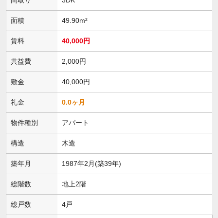
面積
49.90m²
賃料
40,000円
共益費
2,000円
敷金
40,000円
礼金
0.0ヶ月
物件種別
アパート
構造
木造
築年月
1987年2月(築39年)
総階数
地上2階
総戸数
4戸