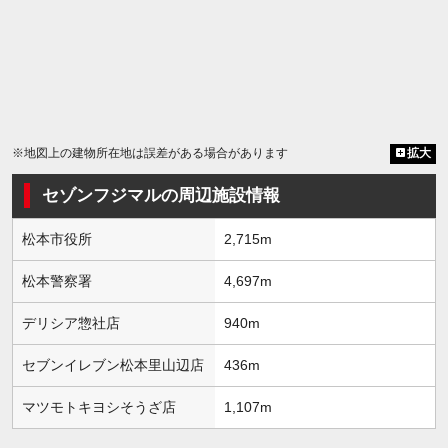
※地図上の建物所在地は誤差がある場合があります
拡大
セゾンフジマルの周辺施設情報
松本市役所
2,715m
松本警察署
4,697m
デリシア惣社店
940m
セブンイレブン松本里山辺店
436m
マツモトキヨシそうざ店
1,107m