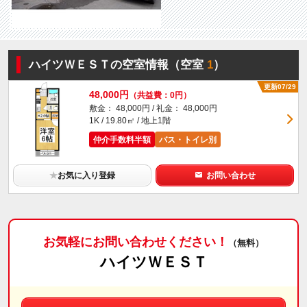
ハイツＷＥＳＴの空室情報（空室
1
）
更新07/29
48,000円
（共益費：0円）
敷金： 48,000円 / 礼金： 48,000円
1K / 19.80㎡ / 地上1階
仲介手数料半額
バス・トイレ別
★
お気に入り登録
お問い合わせ
お気軽にお問い合わせください！
（無料）
ハイツＷＥＳＴ