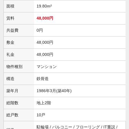
面積
19.80m²
賃料
48,000円
共益費
0円
敷金
48,000円
礼金
48,000円
物件種別
マンション
構造
鉄骨造
築年月
1986年3月(築40年)
総階数
地上2階
総戸数
10戸
駐輪場 / バルコニー / フローリング / IT重説 /