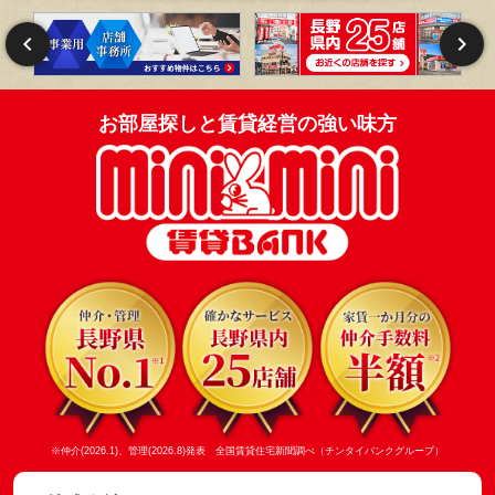
お部屋探しと賃貸経営の強い味方
※仲介(2026.1)、管理(2026.8)発表 全国賃貸住宅新聞調べ（チンタイバンクグループ）