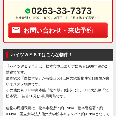
0263-33-7373
営業時間：10:00～18:00／火曜日（1～3月は休まず営業！）
お問い合わせ・来店予約
ハイツＷＥＳＴはこんな物件！
『ハイツＷＥＳＴ』は、松本市巾上エリアにある1986年築の2
階建てです。
最寄駅の『西松本駅』から徒歩5分以内の駅近物件で利便性が良
いオススメ物件です。
その他にもＪＲ中央本線『松本駅』(徒歩6分)、ＪＲ大糸線『北
松本駅』(徒歩16分)が利用可能です。
建物の周辺環境は、松本市役所：約1.9km、松本警察署：約
0.6km、国立大学法人信州大学松本キャンパ：約3.7kmとなって