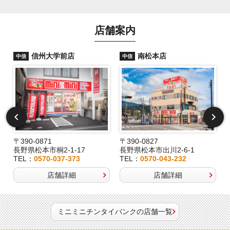
店舗案内
信州大学前店
南松本店
中信
中信
〒390-0871
〒390-0827
長野県松本市桐2-1-17
長野県松本市出川2-6-1
TEL：
0570-037-373
TEL：
0570-043-232
店舗詳細
店舗詳細
ミニミニチンタイバンクの店舗一覧