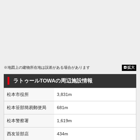
※地図上の建物所在地は誤差がある場合があります
拡大
ラトゥールTOWAの周辺施設情報
松本市役所
3,831m
松本笹部簡易郵便局
681m
松本警察署
1,619m
西友笹部店
434m