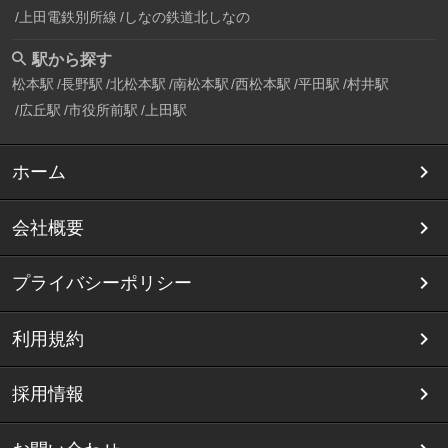
上田電鉄別所線
しなの鉄道北しなの
駅から探す
松本駅
長野駅
北松本駅
南松本駅
西松本駅
平田駅
村井駅
広丘駅
市役所前駅
上田駅
ホーム
会社概要
プライバシーポリシー
利用規約
採用情報