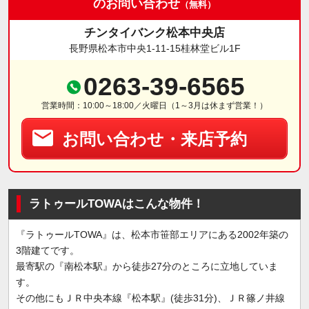
のお問い合わせ
（無料）
チンタイバンク松本中央店
長野県松本市中央1-11-15桂林堂ビル1F
0263-39-6565
営業時間：10:00～18:00／火曜日（1～3月は休まず営業！）
お問い合わせ・来店予約
ラトゥールTOWAはこんな物件！
『ラトゥールTOWA』は、松本市笹部エリアにある2002年築の
3階建てです。
最寄駅の『南松本駅』から徒歩27分のところに立地していま
す。
その他にもＪＲ中央本線『松本駅』(徒歩31分)、ＪＲ篠ノ井線