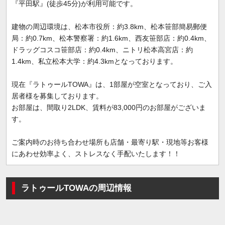
『平田駅』(徒歩45分)が利用可能です。
建物の周辺環境は、松本市役所：約3.8km、松本笹部簡易郵便
局：約0.7km、松本警察署：約1.6km、西友笹部店：約0.4km、
ドラッグコスコ笹部店：約0.4km、ニトリ松本高宮店：約
1.4km、私立松本大学：約4.3kmとなっております。
現在『ラトゥールTOWA』は、1部屋が空室となっており、ご入
居者様を募集しております。
お部屋は、間取り2LDK、賃料が83,000円のお部屋がございま
す。
ご案内時のお待ち合わせ場所も店舗・最寄り駅・現地等お客様
にあわせ効率よく、ストレスなく手配いたします！！
ラトゥールTOWAの周辺情報