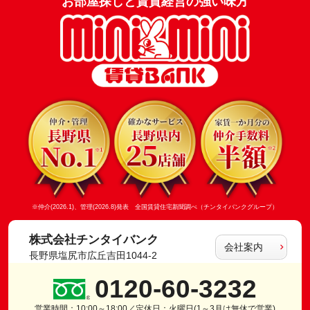
お部屋探しと賃貸経営の強い味方
※仲介(2026.1)、管理(2026.8)発表 全国賃貸住宅新聞調べ（チンタイバンクグループ）
株式会社チンタイバンク
会社案内
長野県塩尻市広丘吉田1044-2
0120-60-3232
営業時間：10:00～18:00／定休日：火曜日(1～3月は無休で営業)