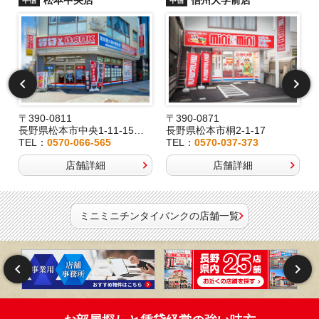
中信
中信
〒390-0811
〒390-0871
長野県松本市中央1-11-15桂林堂ビル1F
長野県松本市桐2-1-17
TEL：
0570-066-565
TEL：
0570-037-373
店舗詳細
店舗詳細
ミニミニチンタイバンクの店舗一覧