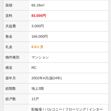
面積
66.18m²
賃料
83,000円
共益費
3,000円
敷金
166,000円
礼金
0.0ヶ月
物件種別
マンション
構造
RC
築年月
2002年4月(築24年)
総階数
地上3階
総戸数
12戸
駐輪場 / バルコニー / フローリング / インター