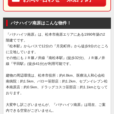
パナハイツ南原はこんな物件！
『パナハイツ南原』は、松本市南原エリアにある1990年築の2
階建てです。
『松本駅』からバスで12分の『月見町停』から徒歩9分のところ
に立地しています。
その他にもＪＲ篠ノ井線『南松本駅』(徒歩32分)、ＪＲ篠ノ井
線『平田駅』(徒歩41分)が利用可能です。
建物の周辺環境は、松本市役所：約4.8km、医療法人和心会松
南病院：約1.5km、バロー笹部店：約1.2km、セブンイレブン松
本南原店：約0.5km、ドラッグコスコ笹部店：約1.1kmとなって
おります。
大変申し訳ございませんが、『パナハイツ南原』は現在、ご案
内できる空室がございません。