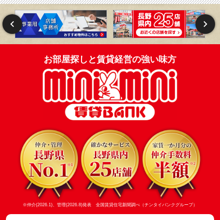
お部屋探しと賃貸経営の強い味方
※仲介(2026.1)、管理(2026.8)発表 全国賃貸住宅新聞調べ（チンタイバンクグループ）