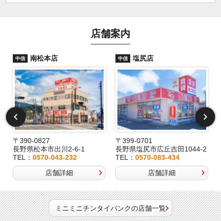
店舗案内
南松本店
塩尻店
中信
中信
〒390-0827
〒399-0701
長野県松本市出川2-6-1
長野県塩尻市広丘吉田1044-2
TEL：
0570-043-232
TEL：
0570-083-434
店舗詳細
店舗詳細
ミニミニチンタイバンクの店舗一覧