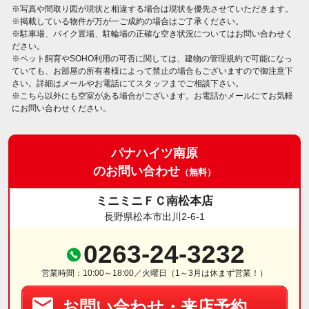
※写真や間取り図が現状と相違する場合は現状を優先させていただきます。
※掲載している物件が万が一ご成約の場合はご了承ください。
※駐車場、バイク置場、駐輪場の正確な空き状況についてはお問い合わせく
ださい。
※ペット飼育やSOHO利用の可否に関しては、建物の管理規約で可能になっ
ていても、お部屋の所有者様によって禁止の場合もございますので御注意下
さい。詳細はメールやお電話にてスタッフまでご相談下さい。
※こちら以外にも空室がある場合がございます。お電話かメールにてお気軽
にお問い合わせください。
パナハイツ南原
のお問い合わせ
（無料）
ミニミニＦＣ南松本店
長野県松本市出川2-6-1
0263-24-3232
営業時間：10:00～18:00／火曜日（1～3月は休まず営業！）
お問い合わせ・来店予約