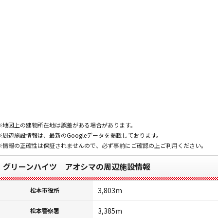
※地図上の建物所在地は誤差がある場合があります。
※周辺施設情報は、最新のGoogleデータを掲載しております。
※情報の正確性は保証されませんので、必ず事前にご確認の上ご利用ください。
グリーンハイツ アオシマの周辺施設情報
3,803m
松本市役所
3,385m
松本警察署