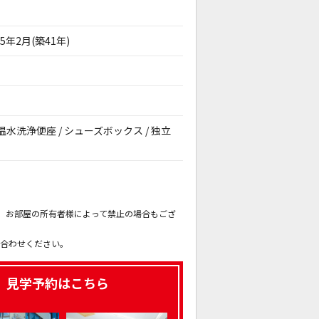
85年2月(築41年)
/ 温水洗浄便座 / シューズボックス / 独立
。
も、お部屋の所有者様によって禁止の場合もござ
。
い合わせください。
、見学予約はこちら