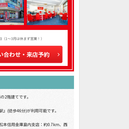
火曜日（1～3月は休まず営業！）
い合わせ・来店予約
築の2階建てです。
』(徒歩46分)が利用可能です。
松本信用金庫島内支店：約0.7km、西