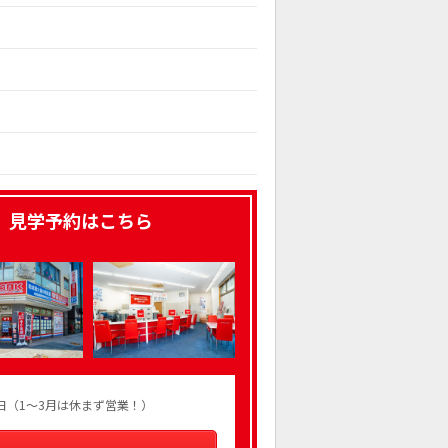
、見学予約はこちら
火曜日（1～3月は休まず営業！）