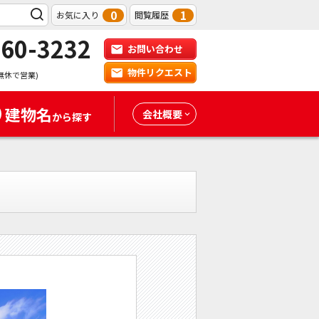
0
1
お気に入り
閲覧履歴
-60-3232
お問い合わせ
物件リクエスト
無休で営業)
建物名
会社概要
から探す