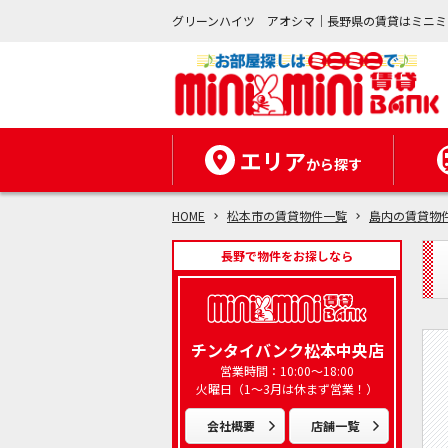
グリーンハイツ アオシマ｜長野県の賃貸はミニミ
エリア
から探す
HOME
松本市の賃貸物件一覧
島内の賃貸物
長野で物件をお探しなら
チンタイバンク松本中央店
営業時間：10:00～18:00
火曜日（1～3月は休まず営業！）
会社概要
店舗一覧