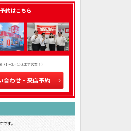
予約はこちら
火曜日（1～3月は休まず営業！）
い合わせ・来店予約
てです。