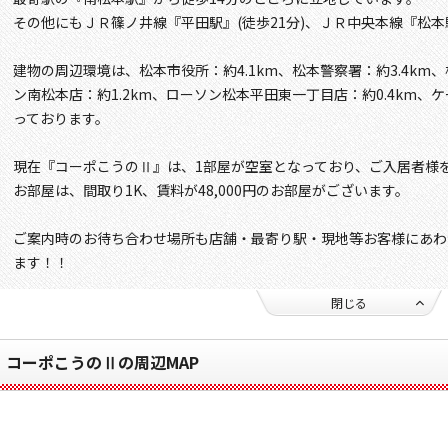
その他にもＪＲ篠ノ井線『平田駅』(徒歩21分)、ＪＲ中央本線『松本駅
建物の周辺環境は、松本市役所：約4.1km、松本警察署：約3.4km、
ン南松本店：約1.2km、ローソン松本平田東一丁目店：約0.4km、ケ
っております。
現在『コーポこうのⅡ』は、1部屋が空室となっており、ご入居者様
お部屋は、間取り1K、賃料が48,000円のお部屋がございます。
ご案内時のお待ち合わせ場所も店舗・最寄り駅・現地等お客様にあわ
ます！！
閉じる
コーポこうのⅡの周辺MAP