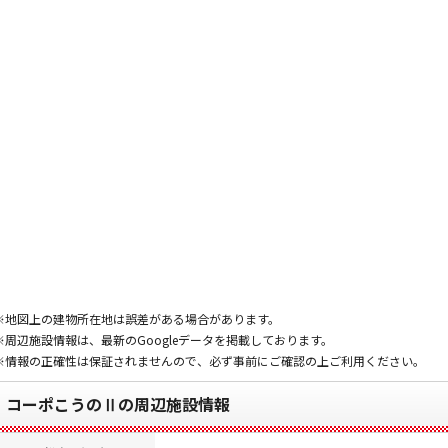
※地図上の建物所在地は誤差がある場合があります。
※周辺施設情報は、最新のGoogleデータを掲載しております。
※情報の正確性は保証されませんので、必ず事前にご確認の上ご利用ください。
コーポこうのⅡの周辺施設情報