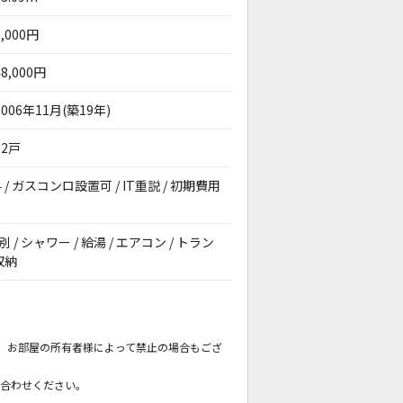
2,000円
48,000円
2006年11月(築19年)
12戸
/ ガスコンロ設置可 / IT重説 / 初期費用
/ シャワー / 給湯 / エアコン / トラン
収納
。
も、お部屋の所有者様によって禁止の場合もござ
。
い合わせください。