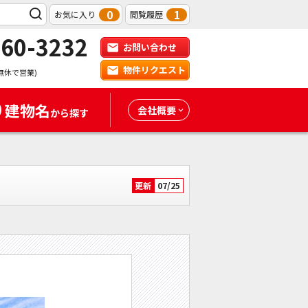
0
1
お気に入り
閲覧履歴
-60-3232
お問い合わせ
物件リクエスト
無休で営業)
建物名
会社概要
から探す
更新
07/25