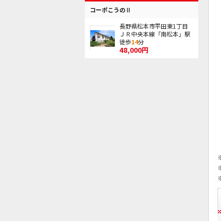
コーポこうのⅡ
長野県松本市平田東1丁目
ＪＲ中央本線「南松本」駅
徒歩
14
分
48,000円