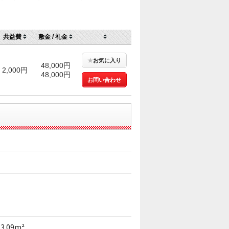
共益費
敷金 / 礼金
★
お気に入り
48,000円
2,000円
48,000円
お問い合わせ
33.09m²