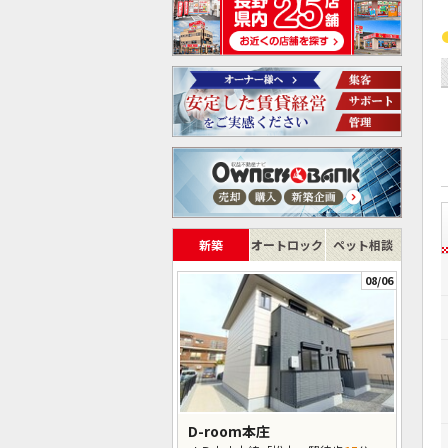
新築
オートロック
ペット相談
08/06
D-room本庄