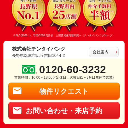
※仲介(2026.1)、管理(2026.8)発表 全国賃貸住宅新聞調べ（チンタイバンクグループ）
株式会社チンタイバンク
会社案内
長野県塩尻市広丘吉田1044-2
0120-60-3232
営業時間：10:00～18:00／定休日：火曜日(1～3月は無休で営業)
物件リクエスト
お問い合わせ・来店予約