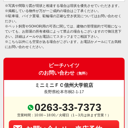
※写真や間取り図が現状と相違する場合は現状を優先させていただきます。
※掲載している物件が万が一ご成約の場合はご了承ください。
※駐車場、バイク置場、駐輪場の正確な空き状況についてはお問い合わせく
ださい。
※ペット飼育やSOHO利用の可否に関しては、建物の管理規約で可能になっ
ていても、お部屋の所有者様によって禁止の場合もございますので御注意下
さい。詳細はメールやお電話にてスタッフまでご相談下さい。
※こちら以外にも空室がある場合がございます。お電話かメールにてお気軽
にお問い合わせください。
ピーチハイツ
のお問い合わせ
（無料）
ミニミニＦＣ信州大学前店
長野県松本市桐2-1-17
0263-33-7373
営業時間：10:00～18:00／火曜日（1～3月は休まず営業！）