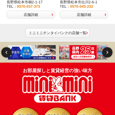
長野県松本市桐2-1-17
長野県松本市出川2-6-1
TEL：
0570-037-373
TEL：
0570-043-232
店舗詳細
店舗詳細
ミニミニチンタイバンクの店舗一覧
お部屋探しと賃貸経営の強い味方