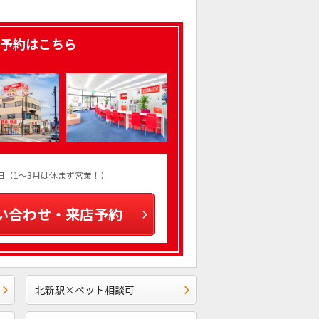
予約はこちら
火曜日（1～3月は休まず営業！）
い合わせ・来店予約
北新駅×ペット相談可