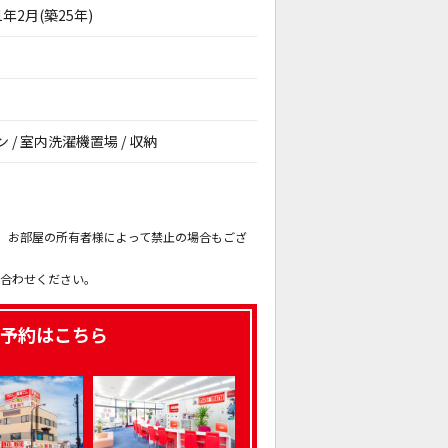
1年2月(築25年)
ン / 室内洗濯機置場 / 収納
。
も、お部屋の所有者様によって禁止の場合もござ
。
い合わせください。
予約はこちら