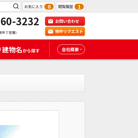
0
1
お気に入り
閲覧履歴
-60-3232
お問い合わせ
物件リクエスト
無休で営業)
建物名
会社概要
から探す