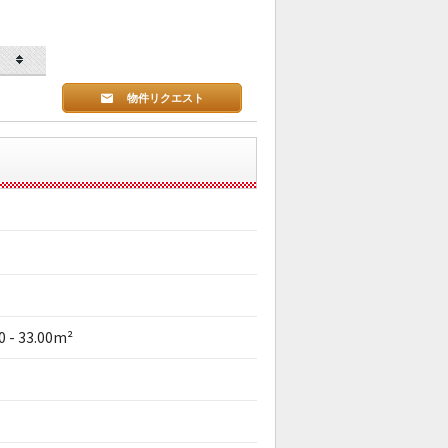
物件リクエスト
0 - 33.00m²