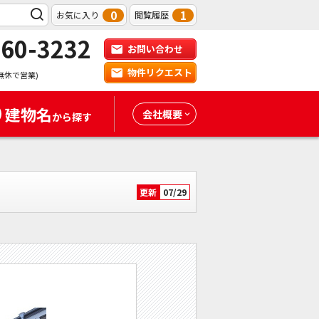
0
1
お気に入り
閲覧履歴
-60-3232
お問い合わせ
物件リクエスト
無休で営業)
建物名
会社概要
から探す
更新
07/29