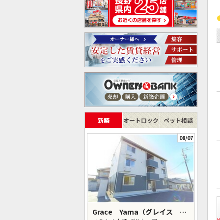
新築
オートロック
ペット相談
08/07
Grace Yama（グレイス ヤマ）