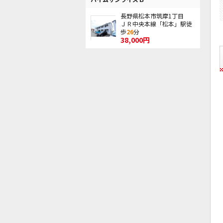
長野県松本市筑摩1丁目
ＪＲ中央本線「松本」駅徒
歩
26
分
38,000円