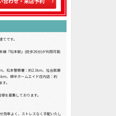
い合わせ・来店予約
階建てです。
本線『松本駅』(徒歩26分)が利用可能
m、松本警察署：約2.3km、社会医療
.6km、綿半ホームエイド庄内店：約
ます。
者様を募集しております。
せ効率よく、ストレスなく手配いたし