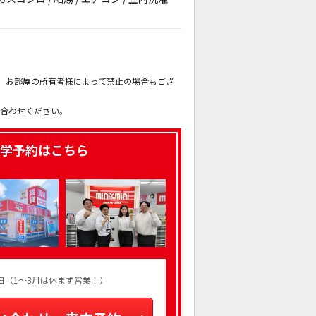
。
も、お部屋の所有者様によって禁止の場合もござ
。
い合わせください。
学予約はこちら
火曜日（1～3月は休まず営業！）