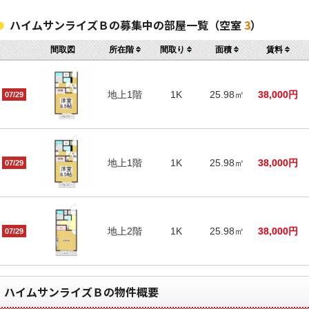
ハイムサンライズＢの募集中の部屋一覧（空室
3
）
間取図
所在階
間取り
面積
賃料
地上1階
1K
25.98㎡
38,000円
07/29
地上1階
1K
25.98㎡
38,000円
07/29
地上2階
1K
25.98㎡
38,000円
07/29
ハイムサンライズＢの物件概要