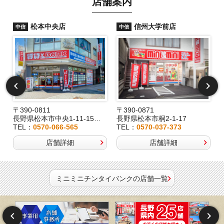
店舗案内
松本中央店
信州大学前店
中信
中信
〒390-0811
〒390-0871
長野県松本市中央1-11-15桂林堂ビル1F
長野県松本市桐2-1-17
TEL：
0570-066-565
TEL：
0570-037-373
店舗詳細
店舗詳細
ミニミニチンタイバンクの店舗一覧