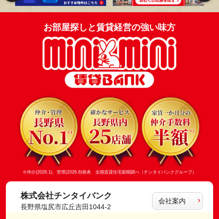
お部屋探しと賃貸経営の強い味方
※仲介(2026.1)、管理(2026.8)発表 全国賃貸住宅新聞調べ（チンタイバンクグループ）
株式会社チンタイバンク
会社案内
長野県塩尻市広丘吉田1044-2