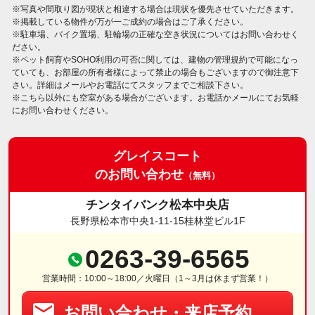
※写真や間取り図が現状と相違する場合は現状を優先させていただきます。
※掲載している物件が万が一ご成約の場合はご了承ください。
※駐車場、バイク置場、駐輪場の正確な空き状況についてはお問い合わせく
ださい。
※ペット飼育やSOHO利用の可否に関しては、建物の管理規約で可能になっ
ていても、お部屋の所有者様によって禁止の場合もございますので御注意下
さい。詳細はメールやお電話にてスタッフまでご相談下さい。
※こちら以外にも空室がある場合がございます。お電話かメールにてお気軽
にお問い合わせください。
グレイスコート
のお問い合わせ
（無料）
チンタイバンク松本中央店
長野県松本市中央1-11-15桂林堂ビル1F
0263-39-6565
営業時間：10:00～18:00／火曜日（1～3月は休まず営業！）
お問い合わせ・来店予約