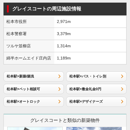
グレイスコートの周辺施設情報
松本市役所
2,971m
松本警察署
3,379m
ツルヤ並柳店
1,314m
綿半ホームエイド庄内店
1,189m
松本駅×新築/築浅
松本駅×バス・トイレ別
松本駅×ペット相談可
松本駅×敷金礼金0円
松本駅×オートロック
松本駅×デザイナーズ
グレイスコートと類似の新築物件