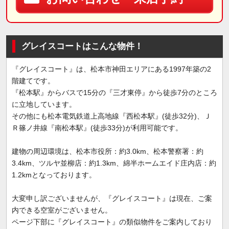
グレイスコートはこんな物件！
『グレイスコート』は、松本市神田エリアにある1997年築の2
階建てです。
『松本駅』からバスで15分の『三才東停』から徒歩7分のところ
に立地しています。
その他にも松本電気鉄道上高地線『西松本駅』(徒歩32分)、Ｊ
Ｒ篠ノ井線『南松本駅』(徒歩33分)が利用可能です。
建物の周辺環境は、松本市役所：約3.0km、松本警察署：約
3.4km、ツルヤ並柳店：約1.3km、綿半ホームエイド庄内店：約
1.2kmとなっております。
大変申し訳ございませんが、『グレイスコート』は現在、ご案
内できる空室がございません。
ページ下部に『グレイスコート』の類似物件をご案内しており