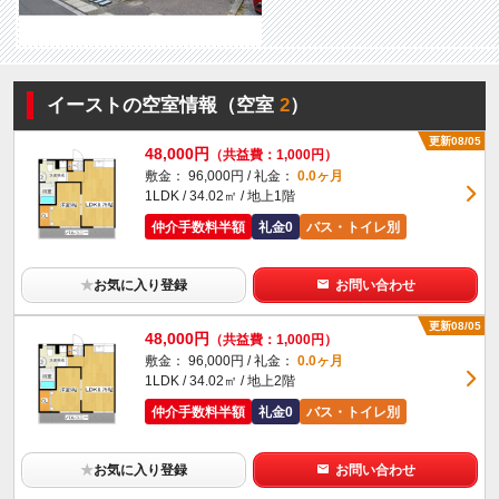
イーストの空室情報（空室
2
）
更新08/05
48,000円
（共益費：1,000円）
敷金： 96,000円 / 礼金：
0.0ヶ月
1LDK / 34.02㎡ / 地上1階
仲介手数料半額
礼金0
バス・トイレ別
★
お気に入り登録
お問い合わせ
更新08/05
48,000円
（共益費：1,000円）
敷金： 96,000円 / 礼金：
0.0ヶ月
1LDK / 34.02㎡ / 地上2階
仲介手数料半額
礼金0
バス・トイレ別
★
お気に入り登録
お問い合わせ