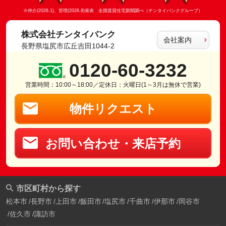
※仲介(2026.1)、管理(2026.8)発表 全国賃貸住宅新聞調べ（チンタイバンクグループ）
株式会社チンタイバンク
会社案内
長野県塩尻市広丘吉田1044-2
0120-60-3232
営業時間：10:00～18:00／定休日：火曜日(1～3月は無休で営業)
物件リクエスト
お問い合わせ・来店予約
市区町村から探す
松本市
長野市
上田市
飯田市
塩尻市
千曲市
伊那市
岡谷市
佐久市
諏訪市