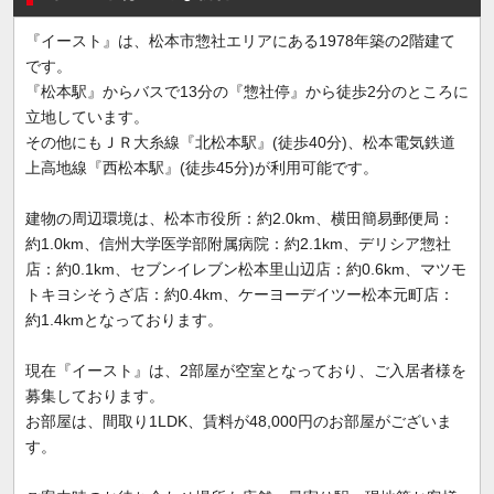
『イースト』は、松本市惣社エリアにある1978年築の2階建て
です。
『松本駅』からバスで13分の『惣社停』から徒歩2分のところに
立地しています。
その他にもＪＲ大糸線『北松本駅』(徒歩40分)、松本電気鉄道
上高地線『西松本駅』(徒歩45分)が利用可能です。
建物の周辺環境は、松本市役所：約2.0km、横田簡易郵便局：
約1.0km、信州大学医学部附属病院：約2.1km、デリシア惣社
店：約0.1km、セブンイレブン松本里山辺店：約0.6km、マツモ
トキヨシそうざ店：約0.4km、ケーヨーデイツー松本元町店：
約1.4kmとなっております。
現在『イースト』は、2部屋が空室となっており、ご入居者様を
募集しております。
お部屋は、間取り1LDK、賃料が48,000円のお部屋がございま
す。