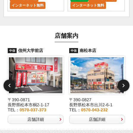
インターネット無料
インターネット無料
店舗案内
信州大学前店
南松本店
中信
中信
〒390-0871
〒390-0827
長野県松本市桐2-1-17
長野県松本市出川2-6-1
TEL：
0570-037-373
TEL：
0570-043-232
店舗詳細
店舗詳細