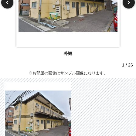
外観
1 / 26
※お部屋の画像はサンプル画像になります。