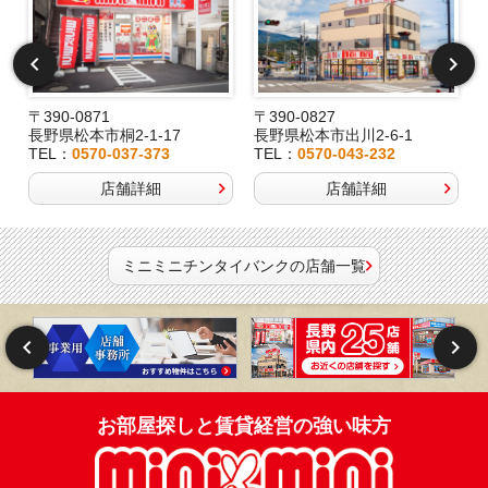
〒390-0871
〒390-0827
長野県松本市桐2-1-17
長野県松本市出川2-6-1
TEL：
0570-037-373
TEL：
0570-043-232
店舗詳細
店舗詳細
ミニミニチンタイバンクの店舗一覧
お部屋探しと賃貸経営の強い味方