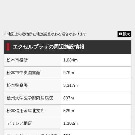
※地図上の建物所在地は誤差がある場合があります
拡大
エクセルプラザの周辺施設情報
松本市役所
1,084m
松本市中央図書館
979m
松本警察署
3,317m
信州大学医学部附属病院
897m
松本信用金庫北支店
529m
デリシア桐店
1,302m