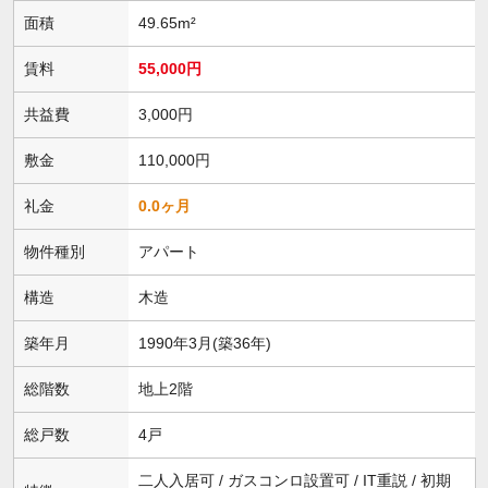
面積
49.65m²
賃料
55,000円
共益費
3,000円
敷金
110,000円
礼金
0.0ヶ月
物件種別
アパート
構造
木造
築年月
1990年3月(築36年)
総階数
地上2階
総戸数
4戸
二人入居可 / ガスコンロ設置可 / IT重説 / 初期