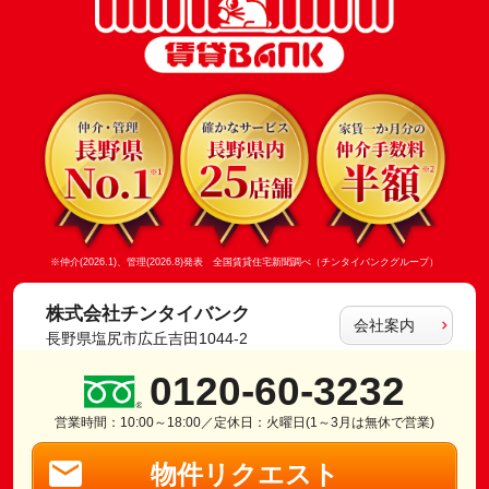
※仲介(2026.1)、管理(2026.8)発表 全国賃貸住宅新聞調べ（チンタイバンクグループ）
株式会社チンタイバンク
会社案内
長野県塩尻市広丘吉田1044-2
0120-60-3232
営業時間：10:00～18:00／定休日：火曜日(1～3月は無休で営業)
物件リクエスト