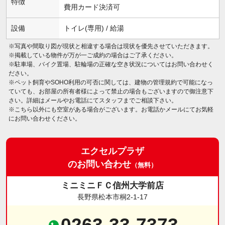
特徴
費用カード決済可
設備
トイレ(専用) / 給湯
※写真や間取り図が現状と相違する場合は現状を優先させていただきます。
※掲載している物件が万が一ご成約の場合はご了承ください。
※駐車場、バイク置場、駐輪場の正確な空き状況についてはお問い合わせく
ださい。
※ペット飼育やSOHO利用の可否に関しては、建物の管理規約で可能になっ
ていても、お部屋の所有者様によって禁止の場合もございますので御注意下
さい。詳細はメールやお電話にてスタッフまでご相談下さい。
※こちら以外にも空室がある場合がございます。お電話かメールにてお気軽
にお問い合わせください。
エクセルプラザ
のお問い合わせ
（無料）
ミニミニＦＣ信州大学前店
長野県松本市桐2-1-17
0263-33-7373