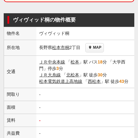
ヴィヴィッド桐の物件概要
物件名
ヴィヴィッド桐
長野県
松本市
桐
2丁目
所在地
MAP
ＪＲ中央本線
「
松本
」駅 バス
18
分 「大学西
門」停歩
3
分
交通
ＪＲ大糸線
「
北松本
」駅 徒歩
30
分
松本電気鉄道上高地線
「
西松本
」駅 徒歩
43
分
間取り
-
面積
-
賃料
-
共益費
-