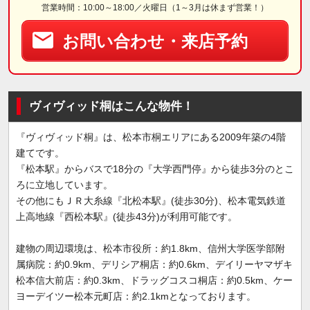
営業時間：10:00～18:00／火曜日（1～3月は休まず営業！）
お問い合わせ・来店予約
ヴィヴィッド桐はこんな物件！
『ヴィヴィッド桐』は、松本市桐エリアにある2009年築の4階
建てです。
『松本駅』からバスで18分の『大学西門停』から徒歩3分のとこ
ろに立地しています。
その他にもＪＲ大糸線『北松本駅』(徒歩30分)、松本電気鉄道
上高地線『西松本駅』(徒歩43分)が利用可能です。
建物の周辺環境は、松本市役所：約1.8km、信州大学医学部附
属病院：約0.9km、デリシア桐店：約0.6km、デイリーヤマザキ
松本信大前店：約0.3km、ドラッグコスコ桐店：約0.5km、ケー
ヨーデイツー松本元町店：約2.1kmとなっております。