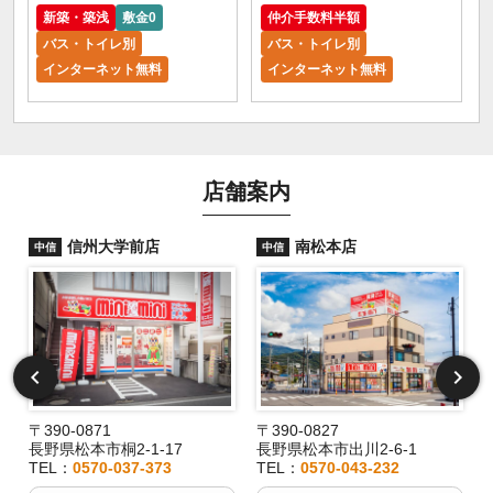
新築・築浅
敷金0
仲介手数料半額
バス・トイレ別
バス・トイレ別
インターネット無料
インターネット無料
店舗案内
信州大学前店
南松本店
中信
中信
〒390-0871
〒390-0827
長野県松本市桐2-1-17
長野県松本市出川2-6-1
TEL：
0570-037-373
TEL：
0570-043-232