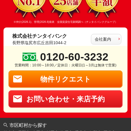
※仲介(2026.1)、管理(2026.8)発表 全国賃貸住宅新聞調べ（チンタイバンクグループ）
株式会社チンタイバンク
会社案内
長野県塩尻市広丘吉田1044-2
0120-60-3232
営業時間：10:00～18:00／定休日：火曜日(1～3月は無休で営業)
物件リクエスト
お問い合わせ・来店予約
市区町村から探す