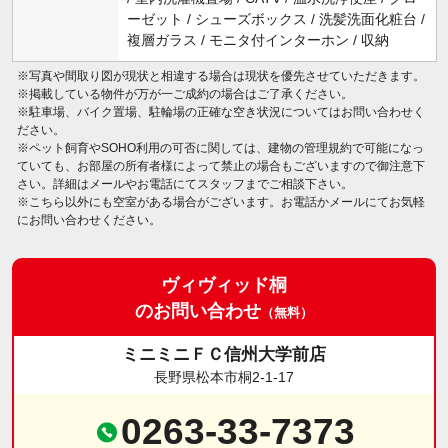
ーゼット / シューズボックス / 洗髪洗面化粧台 /
複層ガラス / モニタ付インターホン / 収納
※写真や間取り図が現状と相違する場合は現状を優先させていただきます。
※掲載している物件が万が一ご成約の場合はご了承ください。
※駐車場、バイク置場、駐輪場の正確な空き状況についてはお問い合わせく
ださい。
※ペット飼育やSOHO利用の可否に関しては、建物の管理規約で可能になっ
ていても、お部屋の所有者様によって禁止の場合もございますので御注意下
さい。詳細はメールやお電話にてスタッフまでご相談下さい。
※こちら以外にも空室がある場合がございます。お電話かメールにてお気軽
にお問い合わせください。
ヴィヴィッド桐
のお問い合わせ
（無料）
ミニミニＦＣ信州大学前店
長野県松本市桐2-1-17
0263-33-7373