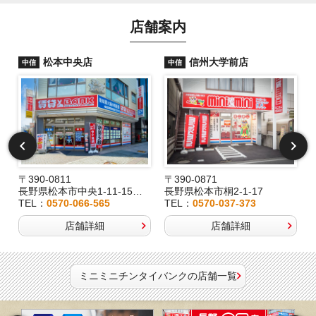
店舗案内
松本中央店
信州大学前店
中信
中信
〒390-0811
〒390-0871
長野県松本市中央1-11-15桂林堂ビル1F
長野県松本市桐2-1-17
TEL：
0570-066-565
TEL：
0570-037-373
店舗詳細
店舗詳細
ミニミニチンタイバンクの店舗一覧