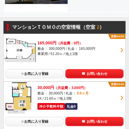
マンションＴＯＭＯの空室情報（空室
2
）
更新08/06
165,000円
（共益費：0円）
敷金： 300,000円 / 礼金： 165,000円
事業用 / 51.20㎡ / 地上1階
★
お気に入り登録
お問い合わせ
更新08/06
30,000円
（共益費：3,000円）
敷金： 30,000円 / 礼金：
0.0ヶ月
1K / 21.60㎡ / 地上3階
仲介手数料半額
礼金0
★
お気に入り登録
お問い合わせ