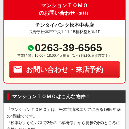
マンションＴＯＭＯ
のお問い合わせ
（無料）
チンタイバンク松本中央店
長野県松本市中央1-11-15桂林堂ビル1F
0263-39-6565
営業時間：10:00～18:00／火曜日（1～3月は休まず営業！）
お問い合わせ・来店予約
マンションＴＯＭＯはこんな物件！
『マンションＴＯＭＯ』は、松本市清水エリアにある1986年築
の4階建てです。
『松本駅』からバスで2分の『桜橋停』から徒歩7分のところに