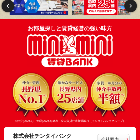
お部屋探しと賃貸経営の強い味方
※仲介(2026.1)、管理(2026.8)発表 全国賃貸住宅新聞調べ（チンタイバンクグループ）
株式会社チンタイバンク
会社案内