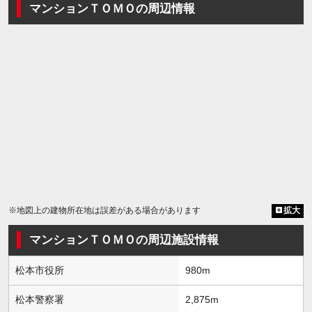
マンションＴＯＭＯの周辺情報
※地図上の建物所在地は誤差がある場合があります
拡大
マンションＴＯＭＯの周辺施設情報
松本市役所
980m
松本警察署
2,875m