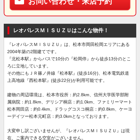
お問い合わせ・来店予約
レオパレスＭＩＳＵＺＵはこんな物件！
『レオパレスＭＩＳＵＺＵ』は、松本市岡田松岡エリアにある
2004年築の2階建てです。
『北松本駅』からバスで10分の『松岡停』から徒歩13分のとこ
ろに立地しています。
その他にもＪＲ篠ノ井線『松本駅』(徒歩16分)、松本電気鉄道
上高地線『西松本駅』(徒歩22分)が利用可能です。
建物の周辺環境は、松本市役所：約2.8km、信州大学医学部附
属病院：約1.8km、デリシア桐店：約1.0km、ファミリーマート
松本岡田店：約0.4km、ドラッグコスコ桐店：約0.8km、ケーヨ
ーデイツー松本元町店：約3.0kmとなっております。
大変申し訳ございませんが、『レオパレスＭＩＳＵＺＵ』は現
在、ご案内できる空室がございません。