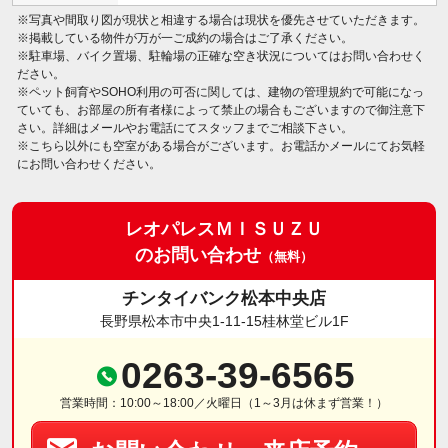
※写真や間取り図が現状と相違する場合は現状を優先させていただきます。
※掲載している物件が万が一ご成約の場合はご了承ください。
※駐車場、バイク置場、駐輪場の正確な空き状況についてはお問い合わせく
ださい。
※ペット飼育やSOHO利用の可否に関しては、建物の管理規約で可能になっ
ていても、お部屋の所有者様によって禁止の場合もございますので御注意下
さい。詳細はメールやお電話にてスタッフまでご相談下さい。
※こちら以外にも空室がある場合がございます。お電話かメールにてお気軽
にお問い合わせください。
レオパレスＭＩＳＵＺＵ
のお問い合わせ
（無料）
チンタイバンク松本中央店
長野県松本市中央1-11-15桂林堂ビル1F
0263-39-6565
営業時間：10:00～18:00／火曜日（1～3月は休まず営業！）