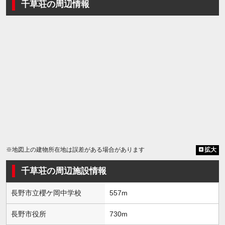
千草荘の周辺情報
※地図上の建物所在地は誤差がある場合があります
拡大
千草荘の周辺施設情報
長野市立櫻ケ岡中学校
557m
長野市役所
730m