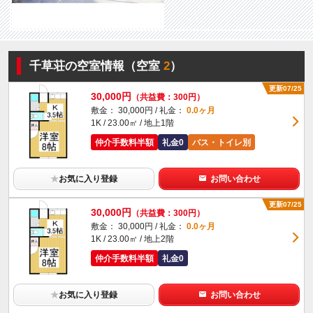
千草荘の空室情報（空室
2
）
更新07/25
30,000円
（共益費：300円）
敷金： 30,000円 / 礼金：
0.0ヶ月
1K / 23.00㎡ / 地上1階
仲介手数料半額
礼金0
バス・トイレ別
★
お気に入り登録
お問い合わせ
更新07/25
30,000円
（共益費：300円）
敷金： 30,000円 / 礼金：
0.0ヶ月
1K / 23.00㎡ / 地上2階
仲介手数料半額
礼金0
★
お気に入り登録
お問い合わせ