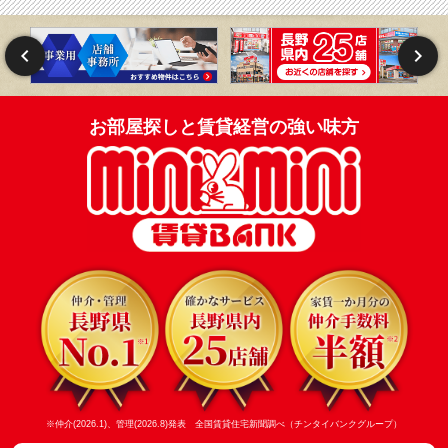
お部屋探しと賃貸経営の強い味方
※仲介(2026.1)、管理(2026.8)発表 全国賃貸住宅新聞調べ（チンタイバンクグループ）