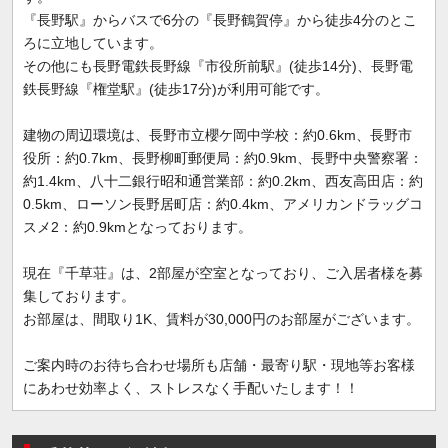
『長野駅』からバスで6分の『長野鶴賀停』から徒歩4分のとこ
ろに立地しています。
その他にも長野電鉄長野線『市役所前駅』(徒歩14分)、長野電
鉄長野線『権堂駅』(徒歩17分)が利用可能です。
建物の周辺環境は、長野市立櫻ケ岡中学校：約0.6km、長野市
役所：約0.7km、長野柳町郵便局：約0.9km、長野中央警察署：
約1.4km、八十二銀行昭和通営業部：約0.2km、西友高田店：約
0.5km、ローソン長野居町店：約0.4km、アメリカンドラッグコ
スメ2：約0.9kmとなっております。
現在『千草荘』は、2部屋が空室となっており、ご入居者様を募
集しております。
お部屋は、間取り1K、賃料が30,000円のお部屋がございます。
ご案内時のお待ち合わせ場所も店舗・最寄り駅・現地等お客様
にあわせ効率よく、ストレスなく手配いたします！！