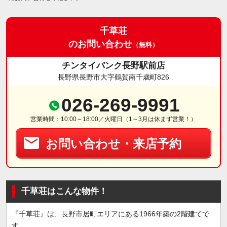
千草荘
のお問い合わせ
（無料）
チンタイバンク長野駅前店
長野県長野市大字鶴賀南千歳町826
026-269-9991
営業時間：10:00～18:00／火曜日（1～3月は休まず営業！）
お問い合わせ・来店予約
千草荘はこんな物件！
『千草荘』は、長野市居町エリアにある1966年築の2階建てで
す。