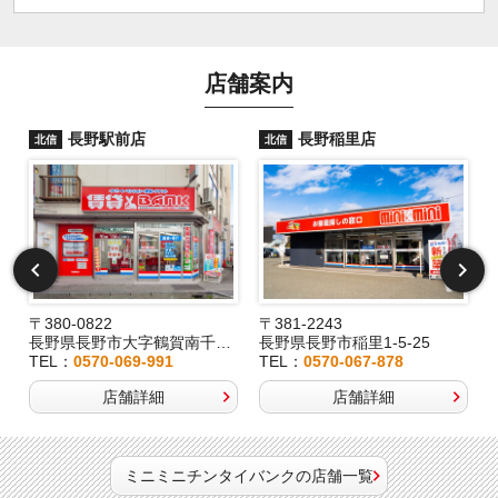
店舗案内
長野駅前店
長野稲里店
北信
北信
〒380-0822
〒381-2243
長野県長野市大字鶴賀南千歳町826
長野県長野市稲里1-5-25
TEL：
0570-069-991
TEL：
0570-067-878
店舗詳細
店舗詳細
ミニミニチンタイバンクの店舗一覧