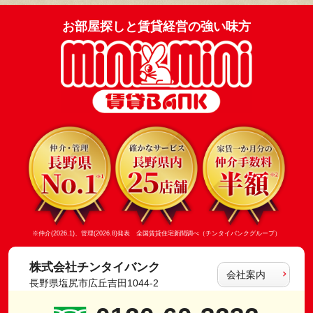
お部屋探しと賃貸経営の強い味方
※仲介(2026.1)、管理(2026.8)発表 全国賃貸住宅新聞調べ（チンタイバンクグループ）
株式会社チンタイバンク
会社案内
長野県塩尻市広丘吉田1044-2