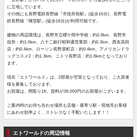
に立地しています。
その他にも長野電鉄長野線『市役所前駅』(徒歩16分)、長野電
鉄長野線『権堂駅』(徒歩16分)が利用可能です。
建物の周辺環境は、長野市立櫻ケ岡中学校：約0.8km、長野市
役所：約1.0km、八十二銀行昭和通営業部：約0.3km、西友高田
店：約0.4km、ローソン長野居町店：約0.4km、アメリカンドラ
ッグコスメ2：約1.3km、ニトリ長野店：約1.8kmとなっており
ます。
現在『エトワールド』は、2部屋が空室となっており、ご入居者
様を募集しております。
お部屋は、間取り1K、賃料が38,000円のお部屋がございます。
ご案内時のお待ち合わせ場所も店舗・最寄り駅・現地等お客様
にあわせ効率よく、ストレスなく手配いたします！！
エトワールドの周辺情報