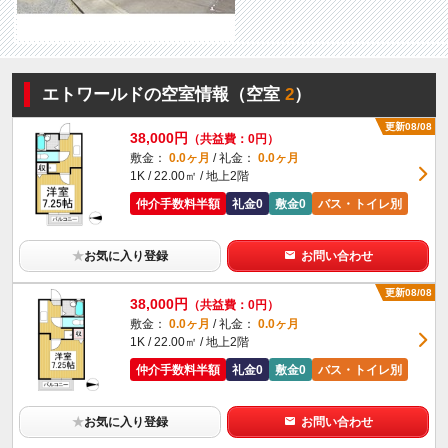
エトワールドの空室情報（空室
2
）
更新08/08
38,000円
（共益費：0円）
敷金：
0.0ヶ月
/ 礼金：
0.0ヶ月
1K / 22.00㎡ / 地上2階
仲介手数料半額
礼金0
敷金0
バス・トイレ別
★
お気に入り登録
お問い合わせ
更新08/08
38,000円
（共益費：0円）
敷金：
0.0ヶ月
/ 礼金：
0.0ヶ月
1K / 22.00㎡ / 地上2階
仲介手数料半額
礼金0
敷金0
バス・トイレ別
★
お気に入り登録
お問い合わせ