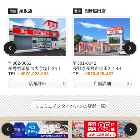
須坂店
長野稲田店
北信
北信
〒382-0052
〒381-0042
長野県須坂市大字塩川26-1
長野県長野市稲田2-7-43
TEL：
0570-023-636
TEL：
0570-025-457
店舗詳細
店舗詳細
ミニミニチンタイバンクの店舗一覧