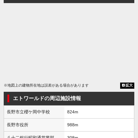
※地図上の建物所在地は誤差がある場合があります
拡大
エトワールドの周辺施設情報
長野市立櫻ケ岡中学校
824m
長野市役所
988m
八十二銀行昭和通営業部
308m