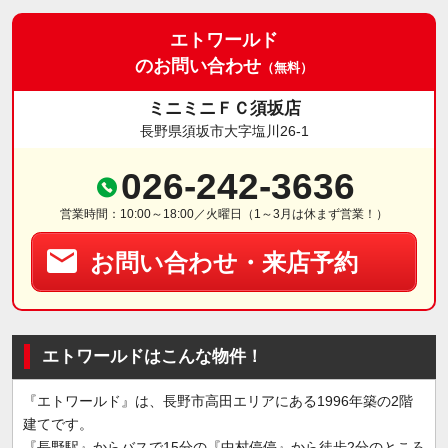
エトワールド
のお問い合わせ
（無料）
ミニミニＦＣ須坂店
長野県須坂市大字塩川26-1
026-242-3636
営業時間：10:00～18:00／火曜日（1～3月は休まず営業！）
お問い合わせ・来店予約
エトワールドはこんな物件！
『エトワールド』は、長野市高田エリアにある1996年築の2階
建てです。
『長野駅』からバスで15分の『中村停停』から徒歩2分のところ