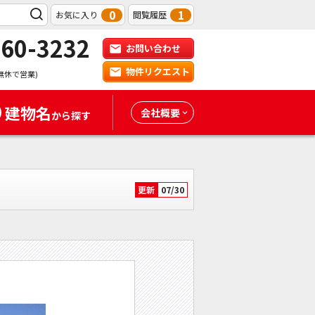
0
1
お気に入り
閲覧履歴
-60-3232
お問い合わせ
物件リクエスト
無休で営業)
建物名
会社概要
から探す
更新
07/30