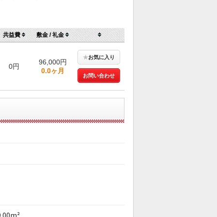
共益費
敷金 / 礼金
★
お気に入り
96,000円
0円
0.0ヶ月
お問い合わせ
9.00m²