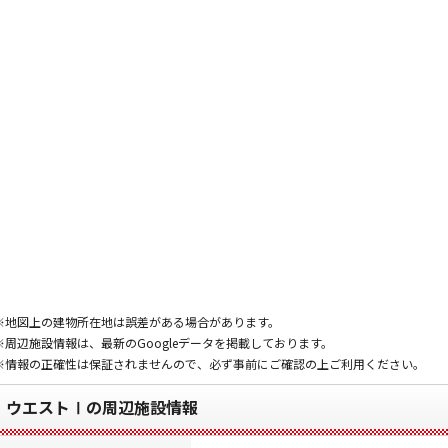
※地図上の建物所在地は誤差がある場合があります。
※周辺施設情報は、最新のGoogleデータを掲載しております。
※情報の正確性は保証されませんので、必ず事前にご確認の上ご利用ください。
ウエストⅠの周辺施設情報