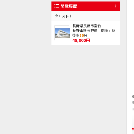
閲覧履歴
ウエストⅠ
長野県長野市富竹
長野電鉄長野線「朝陽」駅
徒歩
10
分
48,000円