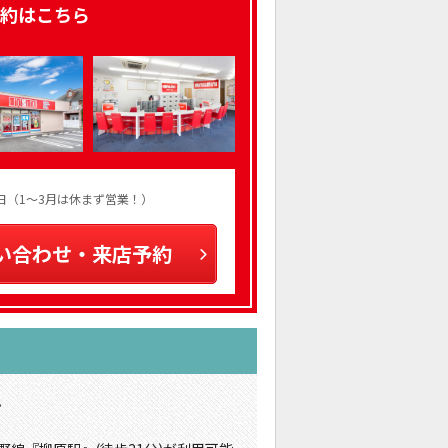
約はこちら
火曜日（1～3月は休まず営業！）
い合わせ・来店予約
。