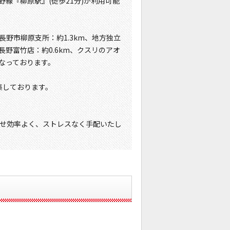
野線『柳原駅』(徒歩21分)が利用可能
長野市柳原支所：約1.3km、地方独立
長野富竹店：約0.6km、クスリのアオ
となっております。
集しております。
せ効率よく、ストレスなく手配いたし