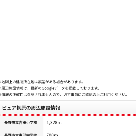
※地図上の建物所在地は誤差がある場合があります。
※周辺施設情報は、最新のGoogleデータを掲載しております。
※情報の正確性は保証されませんので、必ず事前にご確認の上ご利用ください。
ピュア桐原の周辺施設情報
1,328m
長野市立吉田小学校
700m
長野市立東部中学校