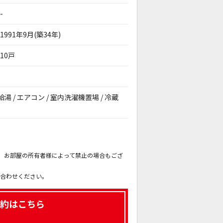
-
1991年9月(築34年)
10戸
給湯 / エアコン / 室内洗濯機置場 / 冷蔵
。
も、お部屋の所有者様によって禁止の場合もござ
。
い合わせください。
約はこちら