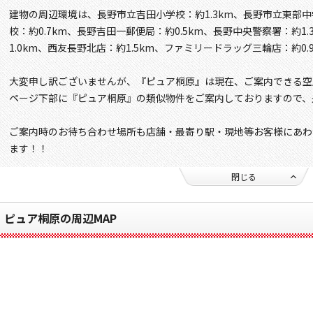
建物の周辺環境は、長野市立吉田小学校：約1.3km、長野市立東部中
校：約0.7km、長野吉田一郵便局：約0.5km、長野中央警察署：約1
1.0km、西友長野北店：約1.5km、ファミリードラッグ三輪店：約0
大変申し訳ございませんが、『ピュア桐原』は現在、ご案内できる空
ページ下部に『ピュア桐原』の類似物件をご案内しておりますので、
ご案内時のお待ち合わせ場所も店舗・最寄り駅・現地等お客様にあわ
ます！！
閉じる
ピュア桐原の周辺MAP