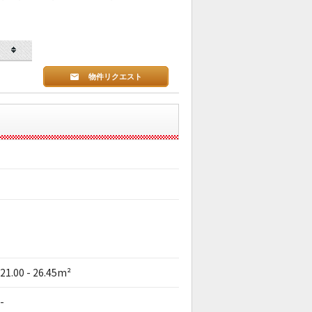
物件リクエスト
21.00 - 26.45m²
-