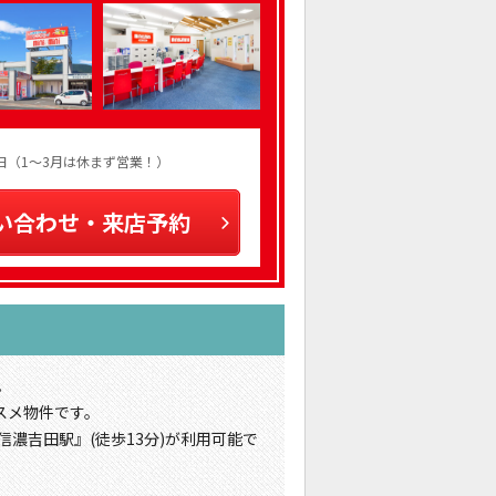
火曜日（1～3月は休まず営業！）
い合わせ・来店予約
。
スメ物件です。
信濃吉田駅』(徒歩13分)が利用可能で