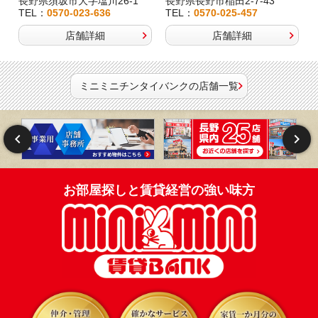
長野県須坂市大字塩川26-1
長野県長野市稲田2-7-43
TEL：
0570-023-636
TEL：
0570-025-457
店舗詳細
店舗詳細
ミニミニチンタイバンクの店舗一覧
お部屋探しと賃貸経営の強い味方