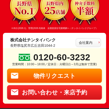
※仲介(2026.1)、管理(2026.8)発表 全国賃貸住宅新聞調べ（チンタイバンクグループ）
株式会社チンタイバンク
会社案内
長野県塩尻市広丘吉田1044-2
0120-60-3232
営業時間：10:00～18:00／定休日：火曜日(1～3月は無休で営業)
物件リクエスト
お問い合わせ・来店予約