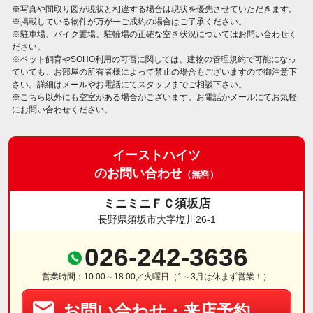
※写真や間取り図が現状と相違する場合は現状を優先させていただきます。
※掲載している物件が万が一ご成約の場合はご了承ください。
※駐車場、バイク置場、駐輪場の正確な空き状況についてはお問い合わせく
ださい。
※ペット飼育やSOHO利用の可否に関しては、建物の管理規約で可能になっ
ていても、お部屋の所有者様によって禁止の場合もございますので御注意下
さい。詳細はメールやお電話にてスタッフまでご相談下さい。
※こちら以外にも空室がある場合がございます。お電話かメールにてお気軽
にお問い合わせください。
イーストハイツ
のお問い合わせ
（無料）
ミニミニＦＣ須坂店
長野県須坂市大字塩川26-1
026-242-3636
営業時間：10:00～18:00／火曜日（1～3月は休まず営業！）
お問い合わせ・来店予約