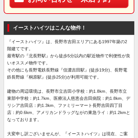
イーストハイツはこんな物件！
『イーストハイツ』は、長野市吉田エリアにある1997年築の2
階建てです。
最寄駅の『北長野駅』から徒歩5分以内の駅近物件で利便性が良
いオススメ物件です。
その他にも長野電鉄長野線『信濃吉田駅』(徒歩19分)、長野電
鉄長野線『桐原駅』(徒歩25分)が利用可能です。
建物の周辺環境は、長野市立吉田小学校：約1.8km、長野市立
東部中学校：約1.7km、医療法人慈恵会吉田病院：約1.8km、デ
リシア吉田店：約1.3km、ファミリーマート長野吉田四丁目
店：約0.6km、アメリカンドラッグながの東急ライ：約1.2kmと
なっております。
大変申し訳ございませんが、『イーストハイツ』は現在、ご案