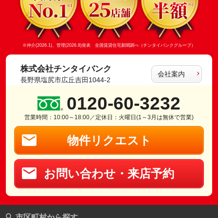
※仲介(2026.1)、管理(2026.8)発表 全国賃貸住宅新聞調べ（チンタイバンクグループ）
株式会社チンタイバンク
会社案内
長野県塩尻市広丘吉田1044-2
0120-60-3232
営業時間：10:00～18:00／定休日：火曜日(1～3月は無休で営業)
物件リクエスト
お問い合わせ・来店予約
市区町村から探す