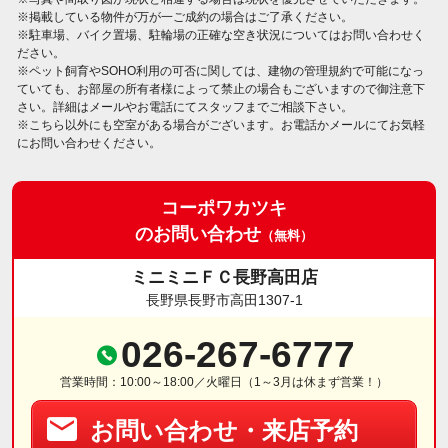
※掲載している物件が万が一ご成約の場合はご了承ください。
※駐車場、バイク置場、駐輪場の正確な空き状況についてはお問い合わせく
ださい。
※ペット飼育やSOHO利用の可否に関しては、建物の管理規約で可能になっ
ていても、お部屋の所有者様によって禁止の場合もございますので御注意下
さい。詳細はメールやお電話にてスタッフまでご相談下さい。
※こちら以外にも空室がある場合がございます。お電話かメールにてお気軽
にお問い合わせください。
コーポワカツキ
のお問い合わせ
（無料）
ミニミニＦＣ長野高田店
長野県長野市高田1307-1
026-267-6777
営業時間：10:00～18:00／火曜日（1～3月は休まず営業！）
お問い合わせ・来店予約