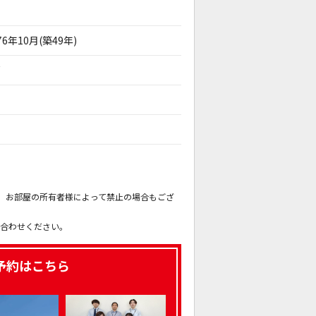
76年10月(築49年)
戸
。
も、お部屋の所有者様によって禁止の場合もござ
。
い合わせください。
予約はこちら