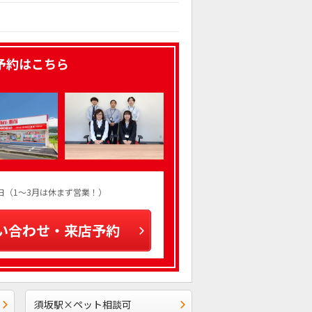
予約はこちら
火曜日（1～3月は休まず営業！）
い合わせ・来店予約
須坂駅×ペット相談可