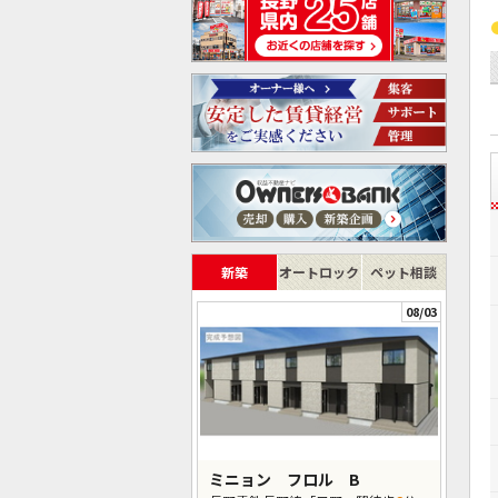
新築
オートロック
ペット相談
08/03
ミニョン フロル B