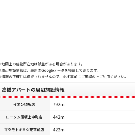
※地図上の建物所在地は誤差がある場合があります。
※周辺施設情報は、最新のGoogleデータを掲載しております。
※情報の正確性は保証されませんので、必ず事前にご確認の上ご利用ください。
高橋アパートの周辺施設情報
792m
イオン須坂店
442m
ローソン須坂上中町店
422m
マツモトキヨシ芝宮前店