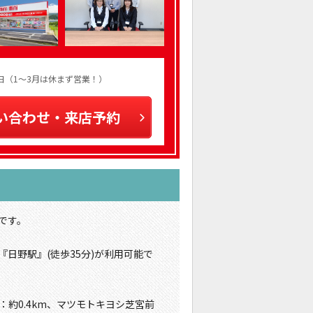
火曜日（1～3月は休まず営業！）
い合わせ・来店予約
です。
『日野駅』(徒歩35分)が利用可能で
：約0.4km、マツモトキヨシ芝宮前