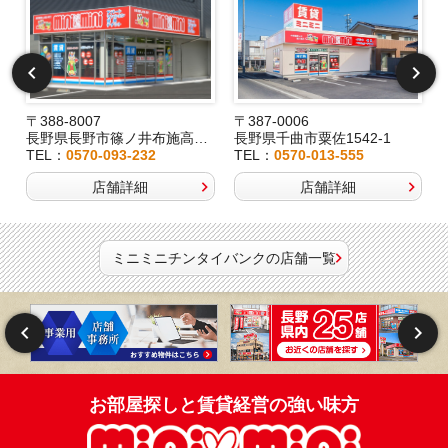
〒388-8007
〒387-0006
長野県長野市篠ノ井布施高田407-8
長野県千曲市粟佐1542-1
TEL：
0570-093-232
TEL：
0570-013-555
店舗詳細
店舗詳細
ミニミニチンタイバンクの店舗一覧
お部屋探しと賃貸経営の強い味方