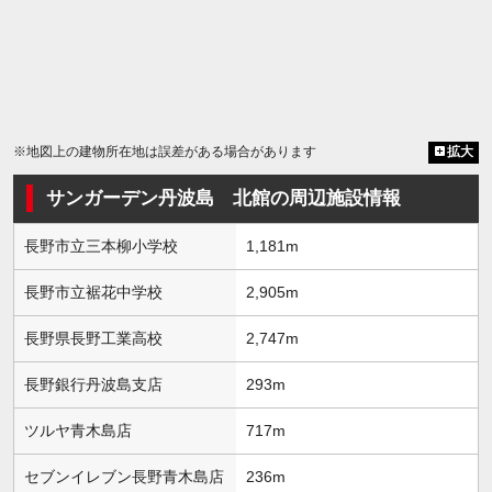
※地図上の建物所在地は誤差がある場合があります
拡大
サンガーデン丹波島 北館の周辺施設情報
長野市立三本柳小学校
1,181m
長野市立裾花中学校
2,905m
長野県長野工業高校
2,747m
長野銀行丹波島支店
293m
ツルヤ青木島店
717m
セブンイレブン長野青木島店
236m