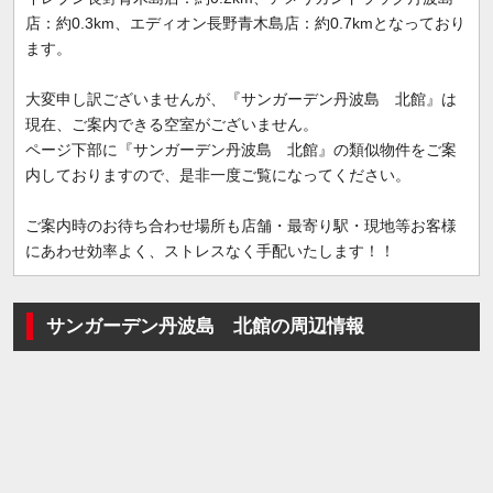
店：約0.3km、エディオン長野青木島店：約0.7kmとなっており
ます。
大変申し訳ございませんが、『サンガーデン丹波島 北館』は
現在、ご案内できる空室がございません。
ページ下部に『サンガーデン丹波島 北館』の類似物件をご案
内しておりますので、是非一度ご覧になってください。
ご案内時のお待ち合わせ場所も店舗・最寄り駅・現地等お客様
にあわせ効率よく、ストレスなく手配いたします！！
サンガーデン丹波島 北館の周辺情報