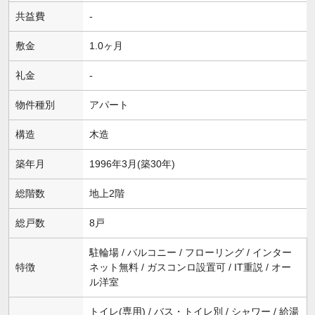
共益費
-
敷金
1.0ヶ月
礼金
-
物件種別
アパート
構造
木造
築年月
1996年3月(築30年)
総階数
地上2階
総戸数
8戸
駐輪場 / バルコニー / フローリング / インター
特徴
ネット無料 / ガスコンロ設置可 / IT重説 / オー
ル洋室
トイレ(専用) / バス・トイレ別 / シャワー / 給湯