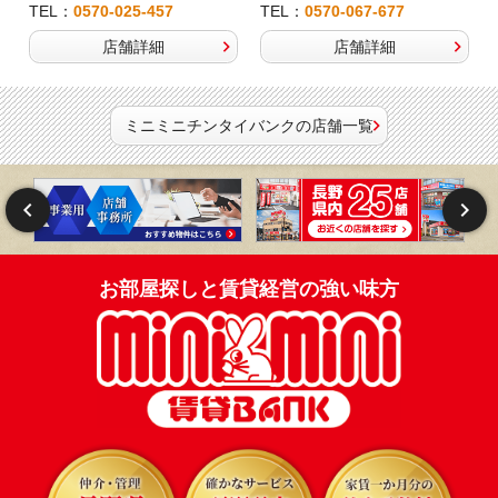
TEL：
0570-025-457
TEL：
0570-067-677
店舗詳細
店舗詳細
ミニミニチンタイバンクの店舗一覧
お部屋探しと賃貸経営の強い味方