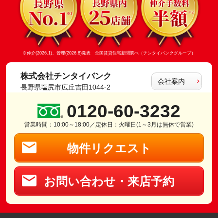
※仲介(2026.1)、管理(2026.8)発表 全国賃貸住宅新聞調べ（チンタイバンクグループ）
株式会社チンタイバンク
会社案内
長野県塩尻市広丘吉田1044-2
0120-60-3232
営業時間：10:00～18:00／定休日：火曜日(1～3月は無休で営業)
物件リクエスト
お問い合わせ・来店予約