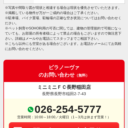
※写真や間取り図が現状と相違する場合は現状を優先させていただきます。
※掲載している物件が万が一ご成約の場合はご了承ください。
※駐車場、バイク置場、駐輪場の正確な空き状況についてはお問い合わせく
ださい。
※ペット飼育やSOHO利用の可否に関しては、建物の管理規約で可能になっ
ていても、お部屋の所有者様によって禁止の場合もございますので御注意下
さい。詳細はメールやお電話にてスタッフまでご相談下さい。
※こちら以外にも空室がある場合がございます。お電話かメールにてお気軽
にお問い合わせください。
ビラノーヴァ
のお問い合わせ
（無料）
ミニミニＦＣ長野稲田店
長野県長野市稲田2-7-43
026-254-5777
営業時間：10:00～18:00／火曜日（1～3月は休まず営業！）