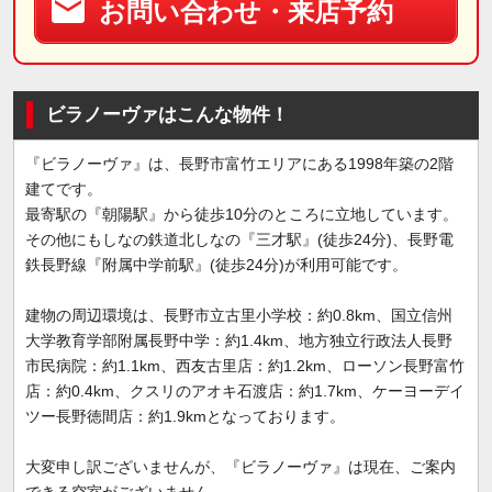
お問い合わせ・来店予約
ビラノーヴァはこんな物件！
『ビラノーヴァ』は、長野市富竹エリアにある1998年築の2階
建てです。
最寄駅の『朝陽駅』から徒歩10分のところに立地しています。
その他にもしなの鉄道北しなの『三才駅』(徒歩24分)、長野電
鉄長野線『附属中学前駅』(徒歩24分)が利用可能です。
建物の周辺環境は、長野市立古里小学校：約0.8km、国立信州
大学教育学部附属長野中学：約1.4km、地方独立行政法人長野
市民病院：約1.1km、西友古里店：約1.2km、ローソン長野富竹
店：約0.4km、クスリのアオキ石渡店：約1.7km、ケーヨーデイ
ツー長野徳間店：約1.9kmとなっております。
大変申し訳ございませんが、『ビラノーヴァ』は現在、ご案内
できる空室がございません。