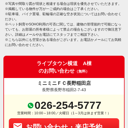
※写真や間取り図が現状と相違する場合は現状を優先させていただきます。
※掲載している物件が万が一ご成約の場合はご了承ください。
※駐車場、バイク置場、駐輪場の正確な空き状況についてはお問い合わせく
ださい。
※ペット飼育やSOHO利用の可否に関しては、建物の管理規約で可能になっ
ていても、お部屋の所有者様によって禁止の場合もございますので御注意下
さい。詳細はメールやお電話にてスタッフまでご相談下さい。
※こちら以外にも空室がある場合がございます。お電話かメールにてお気軽
にお問い合わせください。
ライブタウン横道 A棟
のお問い合わせ
（無料）
ミニミニＦＣ長野稲田店
長野県長野市稲田2-7-43
026-254-5777
営業時間：10:00～18:00／火曜日（1～3月は休まず営業！）
お問い合わせ・来店予約