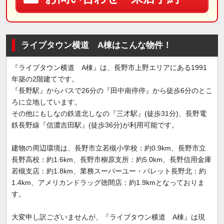
ライブタウン横道 A棟はこんな物件！
『ライブタウン横道 A棟』は、長野市上野エリアにある1991
年築の2階建てです。
『長野駅』からバスで26分の『田中南停停』から徒歩6分のとこ
ろに立地しています。
その他にもしなの鉄道北しなの『三才駅』(徒歩31分)、長野電
鉄長野線『信濃吉田駅』(徒歩36分)が利用可能です。
建物の周辺環境は、長野市立若槻小学校：約0.9km、長野市立
長野高校：約1.6km、長野市柳原支所：約5.0km、長野信用金庫
若槻支店：約1.8km、業務スーパーユー・パレット長野北：約
1.4km、アメリカンドラッグ徳間店：約1.9kmとなっておりま
す。
大変申し訳ございませんが、『ライブタウン横道 A棟』は現