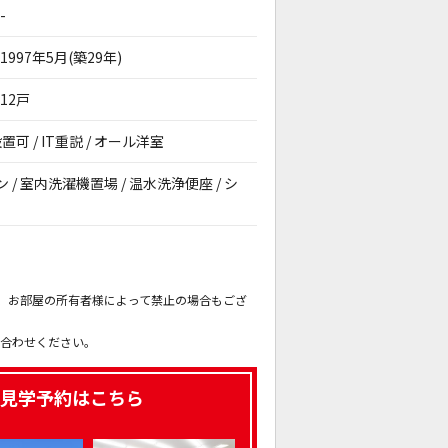
-
1997年5月(築29年)
12戸
可 / IT重説 / オール洋室
ン / 室内洗濯機置場 / 温水洗浄便座 / シ
。
も、お部屋の所有者様によって禁止の場合もござ
。
い合わせください。
見学予約はこちら