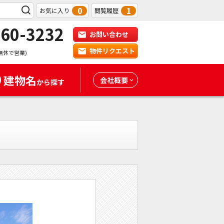
0
1
お気に入り
閲覧履歴
-60-3232
お問い合わせ
物件リクエスト
無休で営業)
建物名
会社概要
から探す