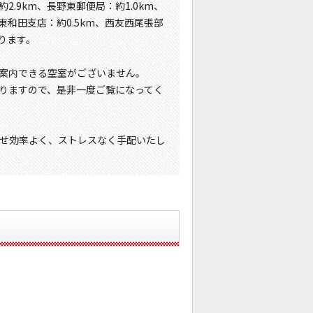
.9km、長野東郵便局：約1.0km、
東和田支店：約0.5km、西友西尾張部
おります。
案内できる空室がございません。
りますので、是非一度ご覧になってく
せ効率よく、ストレスなく手配いたし