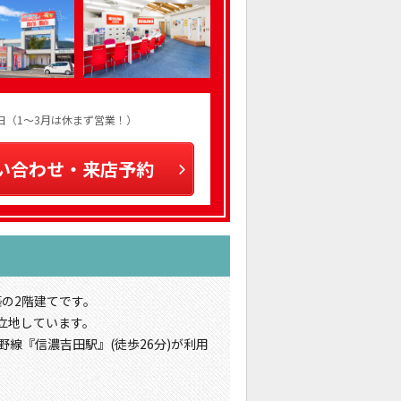
火曜日（1～3月は休まず営業！）
い合わせ・来店予約
築の2階建てです。
立地しています。
野線『信濃吉田駅』(徒歩26分)が利用