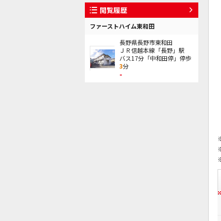
閲覧履歴
ファーストハイム東和田
長野県長野市東和田
ＪＲ信越本線「長野」駅
バス17分「中和田停」停歩
3
分
-