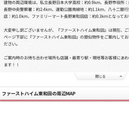
建物の周辺環境は、私立長野日本大学高校：約0.9km、長野市役所：約2
長野中央警察署：約2.4km、運動公園南緑地：約1.1km、八十二銀行
店：約1.0km、ファミリーマート長野東和田店：約0.3kmとなって
大変申し訳ございませんが、『ファーストハイム東和田』は現在、ご
ページ下部に『ファーストハイム東和田』の類似物件をご案内してお
ださい。
ご案内時のお待ち合わせ場所も店舗・最寄り駅・現地等お客様にあわ
ます！！
閉じる
ファーストハイム東和田の周辺MAP