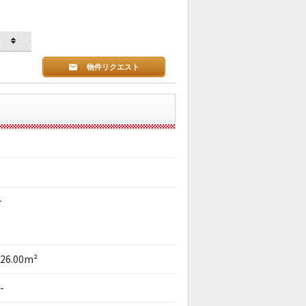
物件リクエスト
分
26.00m²
-