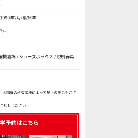
-
1990年2月(築36年)
3戸
内洗濯機置場 / シューズボックス / 照明器具
。
も、お部屋の所有者様によって禁止の場合もござ
。
い合わせください。
学予約はこちら