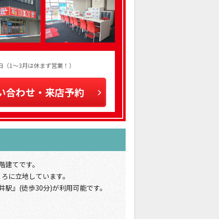
火曜日（1～3月は休まず営業！）
い合わせ・来店予約
2階建てです。
ころに立地しています。
井駅』(徒歩30分)が利用可能です。