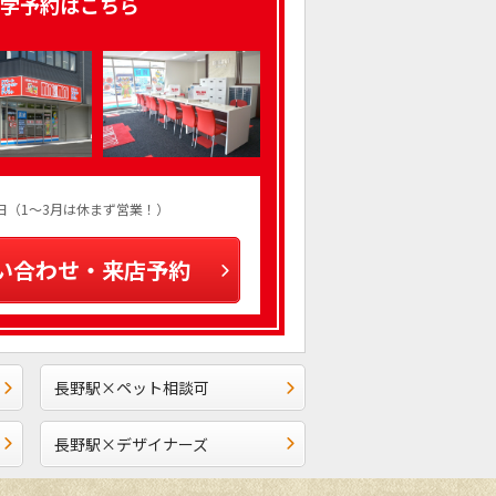
学予約はこちら
火曜日（1～3月は休まず営業！）
い合わせ・来店予約
長野駅×ペット相談可
長野駅×デザイナーズ