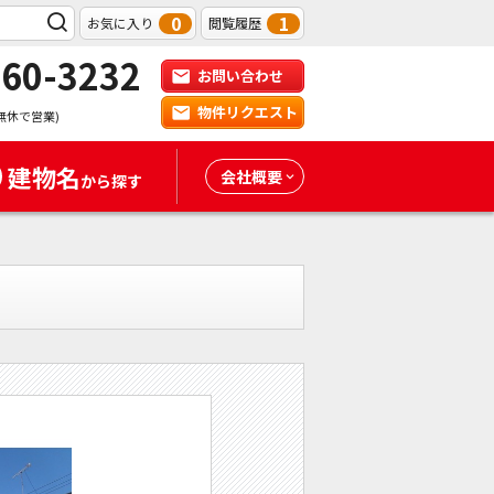
0
1
お気に入り
閲覧履歴
-60-3232
お問い合わせ
物件リクエスト
無休で営業)
建物名
会社概要
から探す