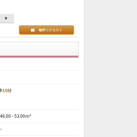
物件リクエスト
歩
10
分
46.00 - 53.00m²
-