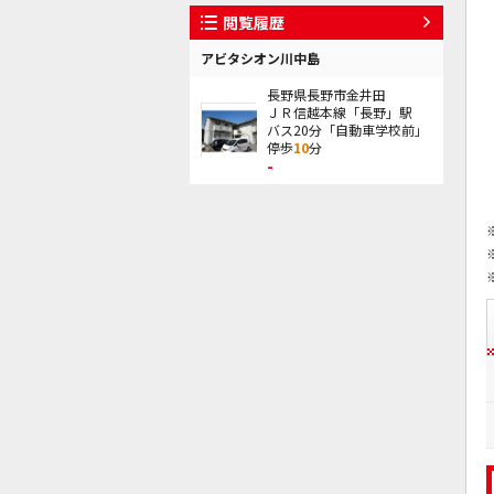
閲覧履歴
アビタシオン川中島
長野県長野市金井田
ＪＲ信越本線「長野」駅
バス20分「自動車学校前」
停歩
10
分
-