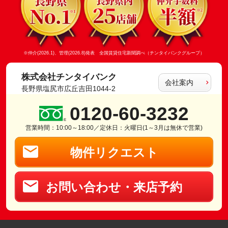
※仲介(2026.1)、管理(2026.8)発表 全国賃貸住宅新聞調べ（チンタイバンクグループ）
株式会社チンタイバンク
会社案内
長野県塩尻市広丘吉田1044-2
0120-60-3232
営業時間：10:00～18:00／定休日：火曜日(1～3月は無休で営業)
物件リクエスト
お問い合わせ・来店予約