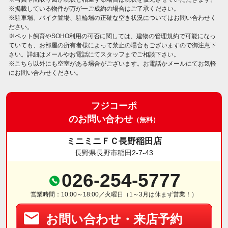
※掲載している物件が万が一ご成約の場合はご了承ください。
※駐車場、バイク置場、駐輪場の正確な空き状況についてはお問い合わせく
ださい。
※ペット飼育やSOHO利用の可否に関しては、建物の管理規約で可能になっ
ていても、お部屋の所有者様によって禁止の場合もございますので御注意下
さい。詳細はメールやお電話にてスタッフまでご相談下さい。
※こちら以外にも空室がある場合がございます。お電話かメールにてお気軽
にお問い合わせください。
フジコーポ
のお問い合わせ
（無料）
ミニミニＦＣ長野稲田店
長野県長野市稲田2-7-43
026-254-5777
営業時間：10:00～18:00／火曜日（1～3月は休まず営業！）
お問い合わせ・来店予約