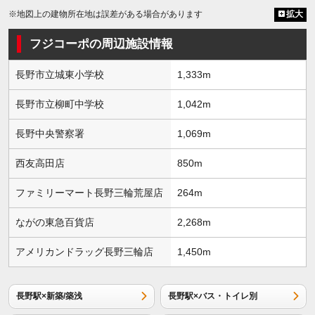
※地図上の建物所在地は誤差がある場合があります
拡大
フジコーポの周辺施設情報
長野市立城東小学校
1,333m
長野市立柳町中学校
1,042m
長野中央警察署
1,069m
西友高田店
850m
ファミリーマート長野三輪荒屋店
264m
ながの東急百貨店
2,268m
アメリカンドラッグ長野三輪店
1,450m
長野駅×新築/築浅
長野駅×バス・トイレ別