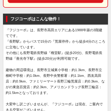
フジコーポはこんな物件！
『フジコーポ』は、長野市高田エリアにある1988年築の3階建
てです。
『長野駅』からバスで15分の『荒屋停停』から徒歩4分のところ
に立地しています。
その他にも長野電鉄長野線『権堂駅』(徒歩20分)、長野電鉄長
野線『善光寺下駅』(徒歩20分)が利用可能です。
建物の周辺環境は、長野市立城東小学校：約1.3km、長野市立
柳町中学校：約1.0km、長野中央警察署：約1.1km、西友高田
店：約0.9km、ファミリーマート長野三輪荒屋店：約0.3km、な
がの東急百貨店：約2.3km、アメリカンドラッグ長野三輪店：
約1.5kmとなっております。
大変申し訳ございませんが、『フジコーポ』は現在、ご案内で
きる空室がございません。