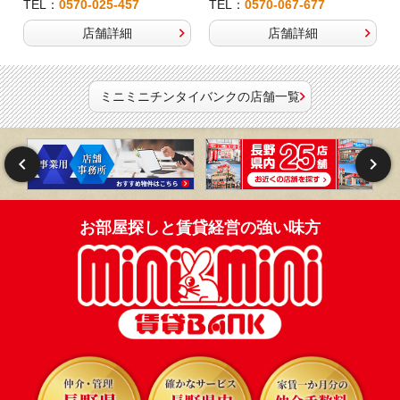
TEL：
0570-025-457
TEL：
0570-067-677
店舗詳細
店舗詳細
ミニミニチンタイバンクの店舗一覧
お部屋探しと賃貸経営の強い味方