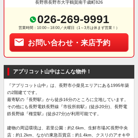
長野県長野市大字鶴賀南千歳町826
026-269-9991
営業時間：10:00～18:00／火曜日（1～3月は休まず営業！）
お問い合わせ・来店予約
アプリコット山中はこんな物件！
『アプリコット山中』は、長野市小柴見エリアにある1995年築
の2階建てです。
最寄駅の『長野駅』から徒歩16分のところに立地しています。
その他にも長野電鉄長野線『市役所前駅』(徒歩20分)、長野電
鉄長野線『権堂駅』(徒歩27分)が利用可能です。
建物の周辺環境は、若里公園：約2.6km、生鮮市場JC長野中央
店：約1.2km、ながの東急百貨店：約1.4km、クスリのアオキ中