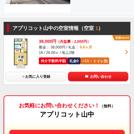
アプリコット山中の空室情報（空室
1
）
更新08/05
38,000円
（共益費：2,000円）
敷金： 38,000円 / 礼金：
0.0ヶ月
1K / 26.00㎡ / 地上2階
仲介手数料半額
礼金0
バス・トイレ別
★
お気に入り登録
お問い合わせ
お気軽にお問い合わせください！
（無料）
アプリコット山中