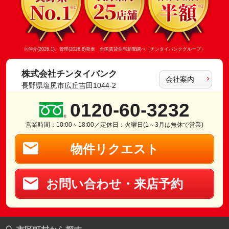
※仲介(2026.1)、管理(2026.8)発表 全国賃貸住宅新聞調べ（チンタイバンクグループ）
株式会社チンタイバンク
会社案内
長野県塩尻市広丘吉田1044-2
0120-60-3232
営業時間：10:00～18:00／定休日：火曜日(1～3月は無休で営業)
物件リクエスト
お問い合わせ・来店予約