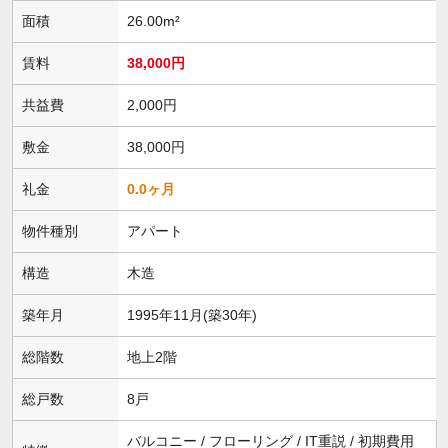
面積
26.00m²
賃料
38,000円
共益費
2,000円
敷金
38,000円
礼金
0.0ヶ月
物件種別
アパート
構造
木造
築年月
1995年11月(築30年)
総階数
地上2階
総戸数
8戸
バルコニー / フローリング / IT重説 / 初期費用