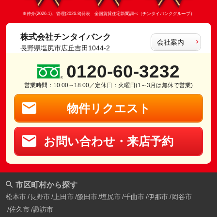
※仲介(2026.1)、管理(2026.8)発表 全国賃貸住宅新聞調べ（チンタイバンクグループ）
株式会社チンタイバンク
会社案内
長野県塩尻市広丘吉田1044-2
0120-60-3232
営業時間：10:00～18:00／定休日：火曜日(1～3月は無休で営業)
物件リクエスト
お問い合わせ・来店予約
市区町村から探す
松本市
長野市
上田市
飯田市
塩尻市
千曲市
伊那市
岡谷市
佐久市
諏訪市