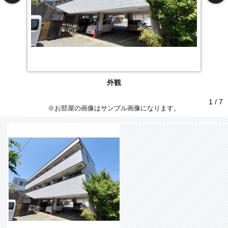
外観
1 / 7
※お部屋の画像はサンプル画像になります。