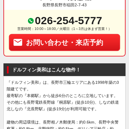
長野県長野市稲田2-7-43
026-254-5777
営業時間：10:00～18:00／火曜日（1～3月は休まず営業！）
お問い合わせ・来店予約
ドルフィン美和はこんな物件！
『ドルフィン美和』は、長野市三輪エリアにある1998年築の3
階建てです。
最寄駅の『本郷駅』から徒歩6分のところに立地しています。
その他にも長野電鉄長野線『桐原駅』(徒歩10分)、しなの鉄道
北しなの『北長野駅』(徒歩19分)が利用可能です。
建物の周辺環境は、長野相ノ木郵便局：約0.6km、長野中央警
察署：約0.8km、北野病院：約0.5km、デリシア三輪店：約