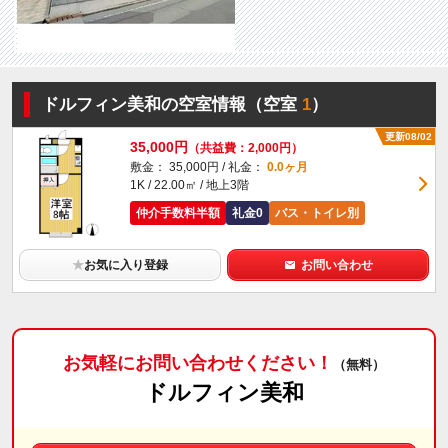
ドルフィン美和の空室情報（空室
1
）
更新08/02
35,000円
（共益費：2,000円）
敷金： 35,000円 / 礼金：
0.0ヶ月
1K / 22.00㎡ / 地上3階
仲介手数料半額
礼金0
バス・トイレ別
★
お気に入り登録
お問い合わせ
お気軽にお問い合わせください！
（無料）
ドルフィン美和