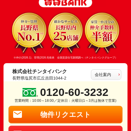
※仲介(2026.1)、管理(2026.8)発表 全国賃貸住宅新聞調べ（チンタイバンクグループ）
株式会社チンタイバンク
会社案内
長野県塩尻市広丘吉田1044-2
0120-60-3232
営業時間：10:00～18:00／定休日：火曜日(1～3月は無休で営業)
物件リクエスト