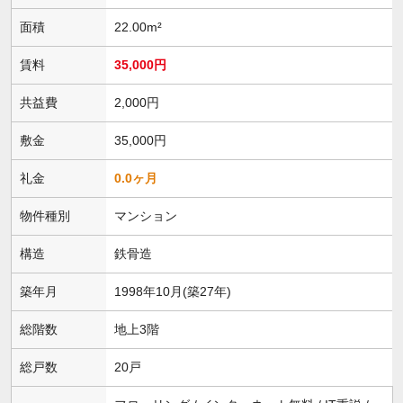
面積
22.00m²
賃料
35,000円
共益費
2,000円
敷金
35,000円
礼金
0.0ヶ月
物件種別
マンション
構造
鉄骨造
築年月
1998年10月(築27年)
総階数
地上3階
総戸数
20戸