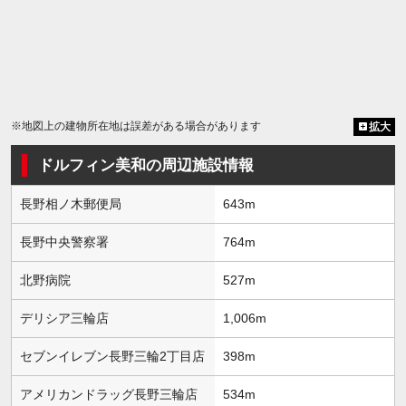
※地図上の建物所在地は誤差がある場合があります
拡大
ドルフィン美和の周辺施設情報
長野相ノ木郵便局
643m
長野中央警察署
764m
北野病院
527m
デリシア三輪店
1,006m
セブンイレブン長野三輪2丁目店
398m
アメリカンドラッグ長野三輪店
534m