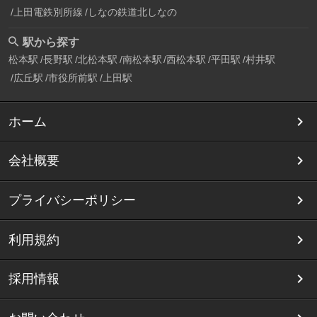
上田電鉄別所線
しなの鉄道北しなの
駅から探す
松本駅
長野駅
北松本駅
南松本駅
西松本駅
平田駅
村井駅
広丘駅
市役所前駅
上田駅
ホーム
会社概要
プライバシーポリシー
利用規約
採用情報