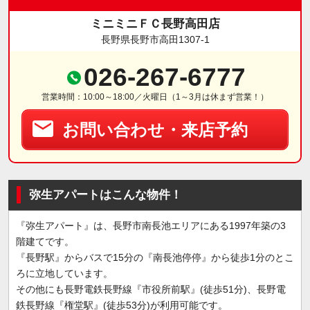
ミニミニＦＣ長野高田店
長野県長野市高田1307-1
026-267-6777
営業時間：10:00～18:00／火曜日（1～3月は休まず営業！）
お問い合わせ・来店予約
弥生アパートはこんな物件！
『弥生アパート』は、長野市南長池エリアにある1997年築の3
階建てです。
『長野駅』からバスで15分の『南長池停停』から徒歩1分のとこ
ろに立地しています。
その他にも長野電鉄長野線『市役所前駅』(徒歩51分)、長野電
鉄長野線『権堂駅』(徒歩53分)が利用可能です。