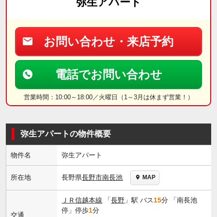
弥生アパート
お問い合わせ・来店予約
電話でお問い合わせ
営業時間：10:00～18:00／火曜日（1～3月は休まず営業！）
弥生アパートの物件概要
物件名
弥生アパート
長野県
長野市
南長池
所在地
MAP
ＪＲ信越本線
「
長野
」駅 バス
15
分 「南長池
停」停歩
1
分
交通