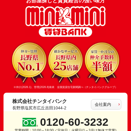
お部屋探しと賃貸経営の強い味方
※仲介(2026.1)、管理(2026.8)発表 全国賃貸住宅新聞調べ（チンタイバンクグループ）
株式会社チンタイバンク
会社案内
長野県塩尻市広丘吉田1044-2
0120-60-3232
営業時間：10:00～18:00／定休日：火曜日(1～3月は無休で営業)