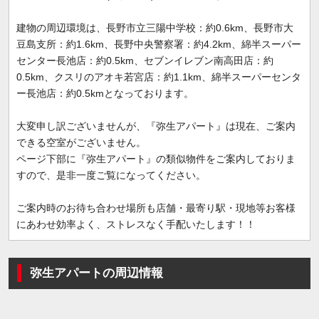
建物の周辺環境は、長野市立三陽中学校：約0.6km、長野市大
豆島支所：約1.6km、長野中央警察署：約4.2km、綿半スーパー
センター長池店：約0.5km、セブンイレブン南高田店：約
0.5km、クスリのアオキ若宮店：約1.1km、綿半スーパーセンタ
ー長池店：約0.5kmとなっております。
大変申し訳ございませんが、『弥生アパート』は現在、ご案内
できる空室がございません。
ページ下部に『弥生アパート』の類似物件をご案内しておりま
すので、是非一度ご覧になってください。
ご案内時のお待ち合わせ場所も店舗・最寄り駅・現地等お客様
にあわせ効率よく、ストレスなく手配いたします！！
弥生アパートの周辺情報