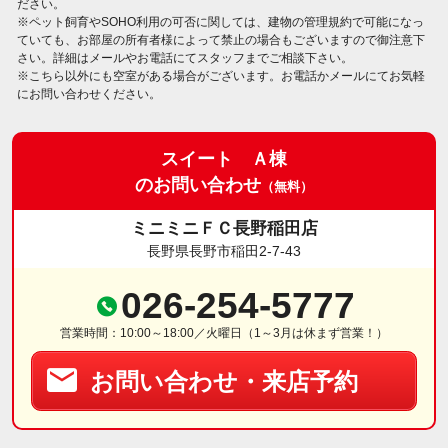
ださい。
※ペット飼育やSOHO利用の可否に関しては、建物の管理規約で可能になっ
ていても、お部屋の所有者様によって禁止の場合もございますので御注意下
さい。詳細はメールやお電話にてスタッフまでご相談下さい。
※こちら以外にも空室がある場合がございます。お電話かメールにてお気軽
にお問い合わせください。
スイート Ａ棟
のお問い合わせ
（無料）
ミニミニＦＣ長野稲田店
長野県長野市稲田2-7-43
026-254-5777
営業時間：10:00～18:00／火曜日（1～3月は休まず営業！）
お問い合わせ・来店予約