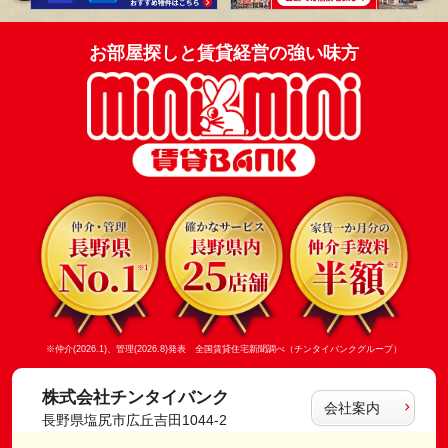
お部屋探しと賃貸経営の強い味方
※仲介(2026.1)、管理(2026.8)発表 全国賃貸住宅新聞調べ（チンタイバンクグループ）
株式会社チンタイバンク
会社案内
長野県塩尻市広丘吉田1044-2