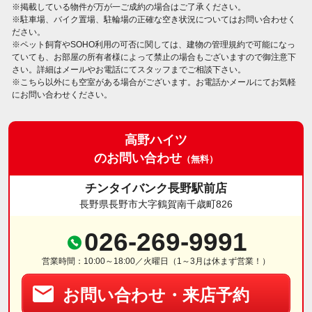
※掲載している物件が万が一ご成約の場合はご了承ください。
※駐車場、バイク置場、駐輪場の正確な空き状況についてはお問い合わせく
ださい。
※ペット飼育やSOHO利用の可否に関しては、建物の管理規約で可能になっ
ていても、お部屋の所有者様によって禁止の場合もございますので御注意下
さい。詳細はメールやお電話にてスタッフまでご相談下さい。
※こちら以外にも空室がある場合がございます。お電話かメールにてお気軽
にお問い合わせください。
高野ハイツ
のお問い合わせ
（無料）
チンタイバンク長野駅前店
長野県長野市大字鶴賀南千歳町826
026-269-9991
営業時間：10:00～18:00／火曜日（1～3月は休まず営業！）
お問い合わせ・来店予約