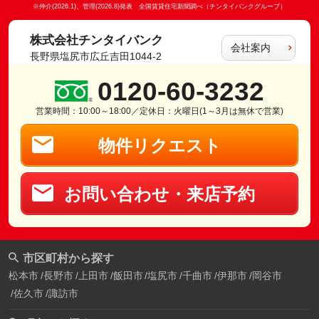
※仲介(2026.1)、管理(2026.8)発表 全国賃貸住宅新聞調べ（チンタイバンクグループ）
株式会社チンタイバンク
会社案内
長野県塩尻市広丘吉田1044-2
0120-60-3232
営業時間：10:00～18:00／定休日：火曜日(1～3月は無休で営業)
物件リクエスト
お問い合わせ・来店予約
市区町村から探す
松本市
長野市
上田市
飯田市
塩尻市
千曲市
伊那市
岡谷市
佐久市
諏訪市