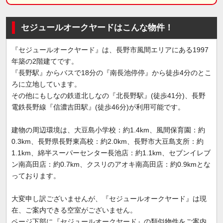
セジュールオークヤードはこんな物件！
『セジュールオークヤード』は、長野市風間エリアにある1997
年築の2階建てです。
『長野駅』からバスで18分の『南長池停停』から徒歩4分のとこ
ろに立地しています。
その他にもしなの鉄道北しなの『北長野駅』(徒歩41分)、長野
電鉄長野線『信濃吉田駅』(徒歩46分)が利用可能です。
建物の周辺環境は、大豆島小学校：約1.4km、風間保育園：約
0.3km、長野県長野東高校：約2.0km、長野市大豆島支所：約
1.1km、綿半スーパーセンター長池店：約1.1km、セブンイレブ
ン南高田店：約0.7km、クスリのアオキ南高田店：約0.9kmとな
っております。
大変申し訳ございませんが、『セジュールオークヤード』は現
在、ご案内できる空室がございません。
ページ下部に『セジュールオークヤード』の類似物件をご案内