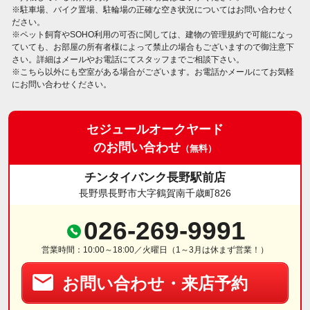
※駐車場、バイク置場、駐輪場の正確な空き状況についてはお問い合わせく
ださい。
※ペット飼育やSOHO利用の可否に関しては、建物の管理規約で可能になっ
ていても、お部屋の所有者様によって禁止の場合もございますので御注意下
さい。詳細はメールやお電話にてスタッフまでご相談下さい。
※こちら以外にも空室がある場合がございます。お電話かメールにてお気軽
にお問い合わせください。
セジュールオークヤード
のお問い合わせ
（無料）
チンタイバンク長野駅前店
長野県長野市大字鶴賀南千歳町826
026-269-9991
営業時間：10:00～18:00／火曜日（1～3月は休まず営業！）
お問い合わせ・来店予約