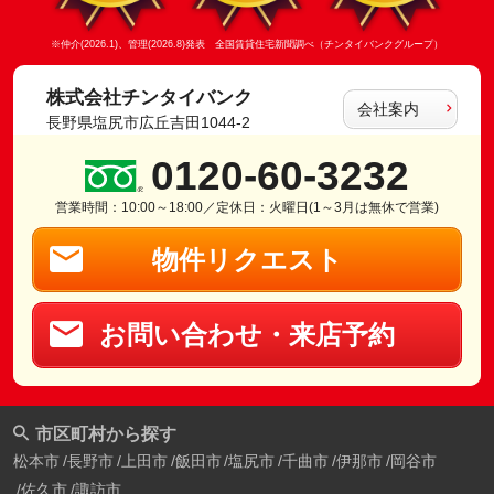
※仲介(2026.1)、管理(2026.8)発表 全国賃貸住宅新聞調べ（チンタイバンクグループ）
株式会社チンタイバンク
会社案内
長野県塩尻市広丘吉田1044-2
0120-60-3232
営業時間：10:00～18:00／定休日：火曜日(1～3月は無休で営業)
物件リクエスト
お問い合わせ・来店予約
市区町村から探す
松本市
長野市
上田市
飯田市
塩尻市
千曲市
伊那市
岡谷市
佐久市
諏訪市