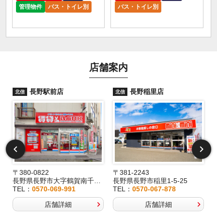
管理物件
バス・トイレ別
バス・トイレ別
店舗案内
長野駅前店
長野稲里店
北信
北信
〒380-0822
〒381-2243
長野県長野市大字鶴賀南千歳町826
長野県長野市稲里1-5-25
TEL：
0570-069-991
TEL：
0570-067-878
店舗詳細
店舗詳細