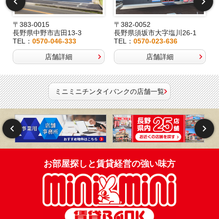
〒383-0015
〒382-0052
長野県中野市吉田13-3
長野県須坂市大字塩川26-1
TEL：
0570-046-333
TEL：
0570-023-636
店舗詳細
店舗詳細
ミニミニチンタイバンクの店舗一覧
お部屋探しと賃貸経営の強い味方