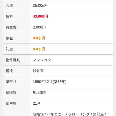
面積
25.00m²
賃料
43,000円
共益費
2,000円
敷金
0.0ヶ月
礼金
0.0ヶ月
物件種別
マンション
構造
鉄骨造
築年月
1990年12月(築35年)
総階数
地上3階
総戸数
21戸
駐輪場 / バルコニー / フローリング / 角部屋 /