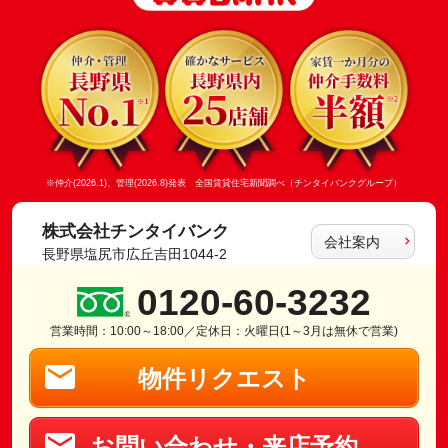
※仲介(2026.1)、管理(2026.8)発表 全国賃貸住宅新聞調べ（チンタイバンクグループ）
株式会社チンタイバンク
会社案内
長野県塩尻市広丘吉田1044-2
0120-60-3232
営業時間：10:00～18:00／定休日：火曜日(1～3月は無休で営業)
物件リクエスト
お問い合わせ・来店予約