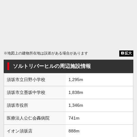
※地図上の建物所在地は誤差がある場合があります
拡大
ソルトリバーヒルの周辺施設情報
須坂市立日野小学校
1,295m
須坂市立墨坂中学校
1,838m
須坂市役所
1,346m
医療法人公仁会轟病院
741m
イオン須坂店
888m