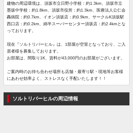
建物の周辺環境は、須坂市立日野小学校：約1.3km、須坂市立
墨坂中学校：約1.8km、須坂市役所：約1.3km、医療法人公仁会
轟病院：約0.7km、イオン須坂店：約0.9km、サークルK須坂駅
西口店：約0.2km、綿半スーパーセンター須坂店：約2.4kmとな
っております。
現在『ソルトリバーヒル』は、1部屋が空室となっており、ご入
居者様を募集しております。
お部屋は、間取り1K、賃料が43,000円のお部屋がございます。
ご案内時のお待ち合わせ場所も店舗・最寄り駅・現地等お客様
にあわせ効率よく、ストレスなく手配いたします！！
ソルトリバーヒルの周辺情報