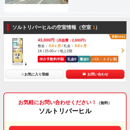
ソルトリバーヒルの空室情報（空室
1
）
更新08/02
43,000円
（共益費：2,000円）
敷金：
0.0ヶ月
/ 礼金：
0.0ヶ月
1K / 25.00㎡ / 地上2階
仲介手数料半額
礼金0
敷金0
バス・トイレ別
★
お気に入り登録
お問い合わせ
お気軽にお問い合わせください！
（無料）
ソルトリバーヒル