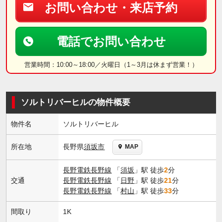
お問い合わせ・来店予約
電話でお問い合わせ
営業時間：10:00～18:00／火曜日（1～3月は休まず営業！）
ソルトリバーヒルの物件概要
物件名
ソルトリバーヒル
長野県
須坂市
所在地
MAP
長野電鉄長野線
「
須坂
」駅 徒歩
2
分
交通
長野電鉄長野線
「
日野
」駅 徒歩
21
分
長野電鉄長野線
「
村山
」駅 徒歩
33
分
間取り
1K