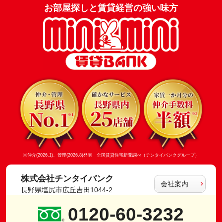
お部屋探しと賃貸経営の強い味方
※仲介(2026.1)、管理(2026.8)発表 全国賃貸住宅新聞調べ（チンタイバンクグループ）
株式会社チンタイバンク
会社案内
長野県塩尻市広丘吉田1044-2
0120-60-3232