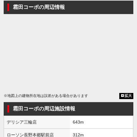
霜田コーポの周辺情報
※地図上の建物所在地は誤差がある場合があります
拡大
霜田コーポの周辺施設情報
デリシア三輪店
643m
ローソン長野本郷駅前店
312m