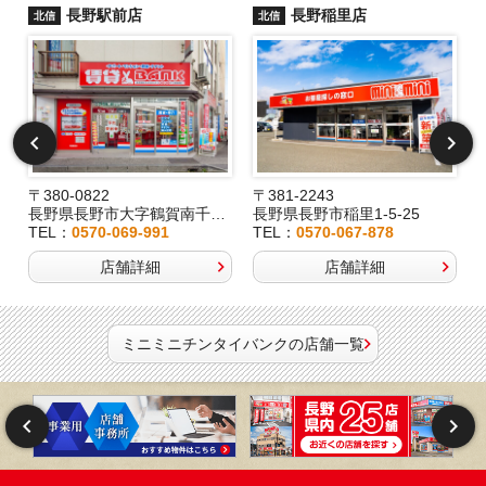
長野駅前店
長野稲里店
北信
北信
〒380-0822
〒381-2243
長野県長野市大字鶴賀南千歳町826
長野県長野市稲里1-5-25
TEL：
0570-069-991
TEL：
0570-067-878
店舗詳細
店舗詳細
ミニミニチンタイバンクの店舗一覧