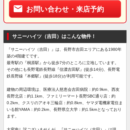
お問い合わせ・来店予約
サニーハイツ（吉田）はこんな物件！
『サニーハイツ（吉田）』は、長野市吉田エリアにある1980年
築の4階建てです。
最寄駅の『桐原駅』から徒歩7分のところに立地しています。
その他にも長野電鉄長野線『信濃吉田駅』(徒歩14分)、長野電
鉄長野線『本郷駅』(徒歩18分)が利用可能です。
建物の周辺環境は、医療法人慈恵会吉田病院：約0.9km、西友
長野北店：約1.1km、ファミリーマート長野SBC通り店：約
0.2km、クスリのアオキ三輪店：約0.8km、ヤマダ電機家電住ま
いる館YAMA：約0.2km、長野県立大学：約1.5kmとなっており
ます。
大変申し訳ございませんが、『サニーハイツ（吉田）』は現