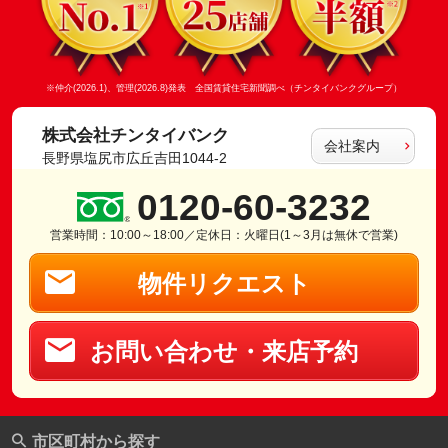
※仲介(2026.1)、管理(2026.8)発表 全国賃貸住宅新聞調べ（チンタイバンクグループ）
株式会社チンタイバンク
会社案内
長野県塩尻市広丘吉田1044-2
0120-60-3232
営業時間：10:00～18:00／定休日：火曜日(1～3月は無休で営業)
物件リクエスト
お問い合わせ・来店予約
市区町村から探す