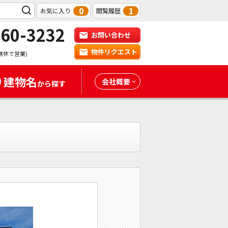
0
1
お気に入り
閲覧履歴
-60-3232
お問い合わせ
物件リクエスト
無休で営業)
建物名
会社概要
から探す