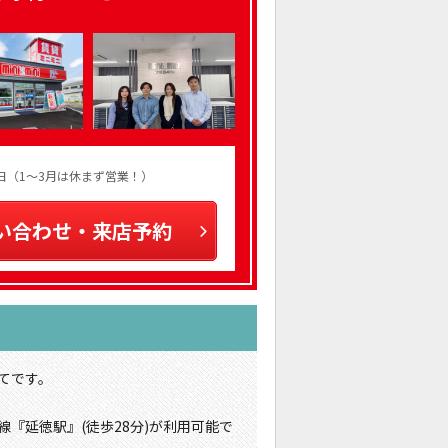
火曜日（1～3月は休まず営業！）
い合わせ・来店予約
てです。
線『延徳駅』(徒歩28分)が利用可能で