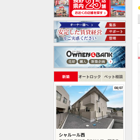
新築
オートロック
ペット相談
08/07
シャルール西