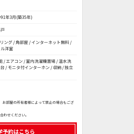
991年3月(築35年)
6戸
ーリング / 角部屋 / インターネット無料 /
ール洋室
能 / エアコン / 室内洗濯機置場 / 温水洗
 / モニタ付インターホン / 収納 / 独立
。
も、お部屋の所有者様によって禁止の場合もござ
。
い合わせください。
学予約はこちら