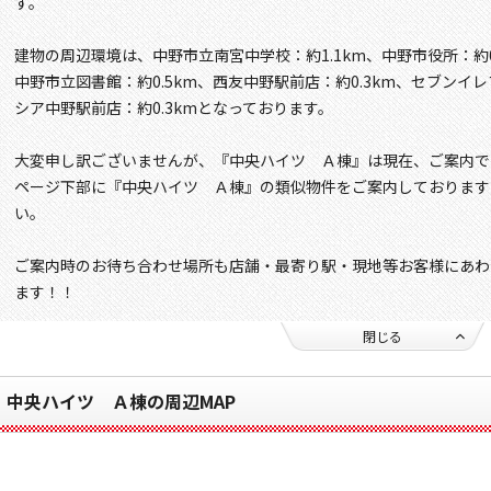
す。
建物の周辺環境は、中野市立南宮中学校：約1.1km、中野市役所：約0.
中野市立図書館：約0.5km、西友中野駅前店：約0.3km、セブンイレ
シア中野駅前店：約0.3kmとなっております。
大変申し訳ございませんが、『中央ハイツ Ａ棟』は現在、ご案内で
ページ下部に『中央ハイツ Ａ棟』の類似物件をご案内しております
い。
ご案内時のお待ち合わせ場所も店舗・最寄り駅・現地等お客様にあわ
ます！！
閉じる
中央ハイツ Ａ棟の周辺MAP