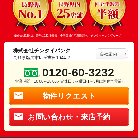
※仲介(2026.1)、管理(2026.8)発表 全国賃貸住宅新聞調べ（チンタイバンクグループ）
株式会社チンタイバンク
会社案内
長野県塩尻市広丘吉田1044-2
0120-60-3232
営業時間：10:00～18:00／定休日：火曜日(1～3月は無休で営業)
物件リクエスト
お問い合わせ・来店予約