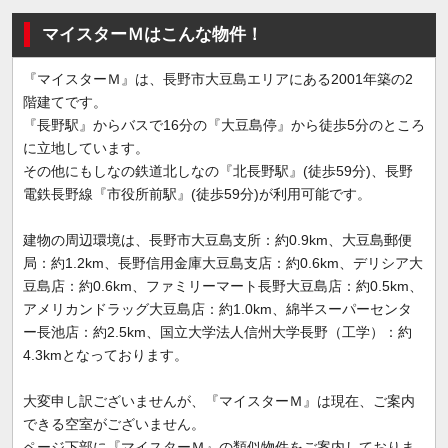
マイスターＭはこんな物件！
『マイスターＭ』は、長野市大豆島エリアにある2001年築の2
階建てです。
『長野駅』からバスで16分の『大豆島停』から徒歩5分のところ
に立地しています。
その他にもしなの鉄道北しなの『北長野駅』(徒歩59分)、長野
電鉄長野線『市役所前駅』(徒歩59分)が利用可能です。
建物の周辺環境は、長野市大豆島支所：約0.9km、大豆島郵便
局：約1.2km、長野信用金庫大豆島支店：約0.6km、デリシア大
豆島店：約0.6km、ファミリーマート長野大豆島店：約0.5km、
アメリカンドラッグ大豆島店：約1.0km、綿半スーパーセンタ
ー長池店：約2.5km、国立大学法人信州大学長野（工学）：約
4.3kmとなっております。
大変申し訳ございませんが、『マイスターＭ』は現在、ご案内
できる空室がございません。
ページ下部に『マイスターＭ』の類似物件をご案内しておりま