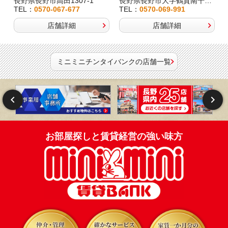
長野県長野市高田1307-1
長野県長野市大字鶴賀南千歳町826
TEL：
0570-067-677
TEL：
0570-069-991
店舗詳細
店舗詳細
ミニミニチンタイバンクの店舗一覧
お部屋探しと賃貸経営の強い味方