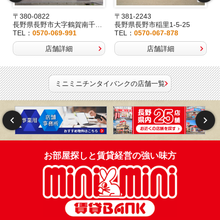
〒380-0822
〒381-2243
長野県長野市大字鶴賀南千歳町826
長野県長野市稲里1-5-25
TEL：
0570-069-991
TEL：
0570-067-878
店舗詳細
店舗詳細
ミニミニチンタイバンクの店舗一覧
お部屋探しと賃貸経営の強い味方