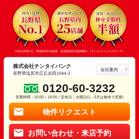
※仲介(2026.1)、管理(2026.8)発表 全国賃貸住宅新聞調べ（チンタイバンクグループ）
株式会社チンタイバンク
会社案内
長野県塩尻市広丘吉田1044-2
0120-60-3232
営業時間：10:00～18:00／定休日：火曜日(1～3月は無休で営業)
物件リクエスト
お問い合わせ・来店予約