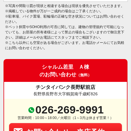
※写真や間取り図が現状と相違する場合は現状を優先させていただきます。
※掲載している物件が万が一ご成約の場合はご了承ください。
※駐車場、バイク置場、駐輪場の正確な空き状況についてはお問い合わせく
ださい。
※ペット飼育やSOHO利用の可否に関しては、建物の管理規約で可能になっ
ていても、お部屋の所有者様によって禁止の場合もございますので御注意下
さい。詳細はメールやお電話にてスタッフまでご相談下さい。
※こちら以外にも空室がある場合がございます。お電話かメールにてお気軽
にお問い合わせください。
シャルム若里 Ａ棟
のお問い合わせ
（無料）
チンタイバンク長野駅前店
長野県長野市大字鶴賀南千歳町826
026-269-9991
営業時間：10:00～18:00／火曜日（1～3月は休まず営業！）