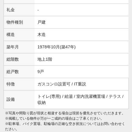
礼金
-
物件種別
戸建
構造
木造
築年月
1978年10月(築47年)
総階数
地上1階
総戸数
9戸
特徴
ガスコンロ設置可 / IT重説
トイレ(専用) / 給湯 / 室内洗濯機置場 / テラス /
設備
収納
※写真や間取り図が現状と相違する場合は現状を優先させていただきます。
※掲載している物件が万が一ご成約の場合はご了承ください。
※駐車場、バイク置場、駐輪場の正確な空き状況についてはお問い合わせく
ださい。