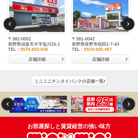
〒382-0052
〒381-0042
長野県須坂市大字塩川26-1
長野県長野市稲田2-7-43
TEL：
0570-023-636
TEL：
0570-025-457
店舗詳細
店舗詳細
ミニミニチンタイバンクの店舗一覧
お部屋探しと賃貸経営の強い味方