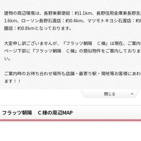
建物の周辺環境は、長野東郵便局：約1.1km、長野信用金庫東長野支
1.6km、ローソン長野石渡店：約0.4km、マツモトキヨシ石渡店：約
園店：約0.8kmとなっております。
大変申し訳ございませんが、『フラッツ朝陽 Ｃ棟』は現在、ご案内
ページ下部に『フラッツ朝陽 Ｃ棟』の類似物件をご案内しておりま
い。
ご案内時のお待ち合わせ場所も店舗・最寄り駅・現地等お客様にあわ
ます！！
閉じる
フラッツ朝陽 Ｃ棟の周辺MAP