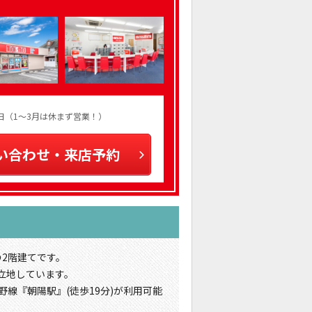
火曜日（1～3月は休まず営業！）
い合わせ・来店予約
の2階建てです。
立地しています。
野線『朝陽駅』(徒歩19分)が利用可能