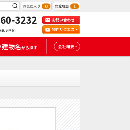
0
1
お気に入り
閲覧履歴
-60-3232
お問い合わせ
物件リクエスト
無休で営業)
建物名
会社概要
から探す