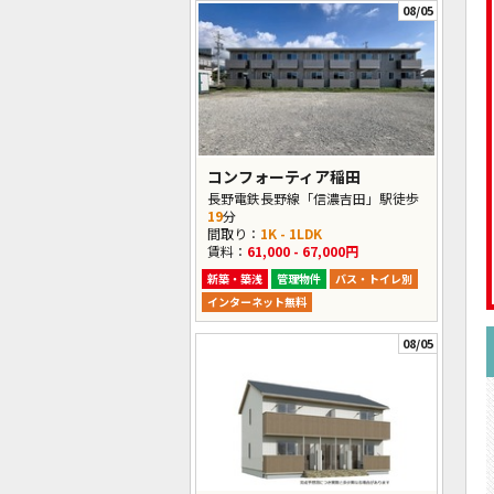
08/05
コンフォーティア稲田
長野電鉄長野線「信濃吉田」駅徒歩
19
分
間取り：
1K - 1LDK
賃料：
61,000 - 67,000円
新築・築浅
管理物件
バス・トイレ別
インターネット無料
08/05