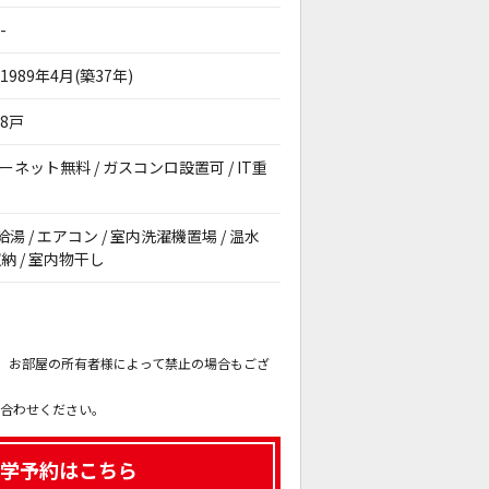
-
1989年4月(築37年)
8戸
ターネット無料 / ガスコンロ設置可 / IT重
給湯 / エアコン / 室内洗濯機置場 / 温水
納 / 室内物干し
。
も、お部屋の所有者様によって禁止の場合もござ
。
い合わせください。
学予約はこちら