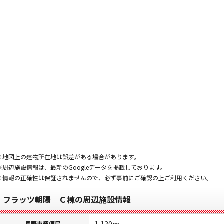
※地図上の建物所在地は誤差がある場合があります。
※周辺施設情報は、最新のGoogleデータを掲載しております。
※情報の正確性は保証されませんので、必ず事前にご確認の上ご利用ください。
フラッツ朝陽 Ｃ棟の周辺施設情報
長野東郵便局