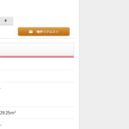
物件リクエスト
分
29.25m²
-