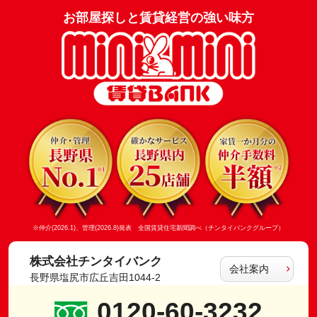
お部屋探しと賃貸経営の強い味方
※仲介(2026.1)、管理(2026.8)発表 全国賃貸住宅新聞調べ（チンタイバンクグループ）
株式会社チンタイバンク
会社案内
長野県塩尻市広丘吉田1044-2
0120-60-3232