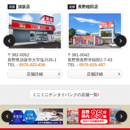
須坂店
長野稲田店
北信
北信
〒382-0052
〒381-0042
長野県須坂市大字塩川26-1
長野県長野市稲田2-7-43
TEL：
0570-023-636
TEL：
0570-025-457
店舗詳細
店舗詳細
ミニミニチンタイバンクの店舗一覧