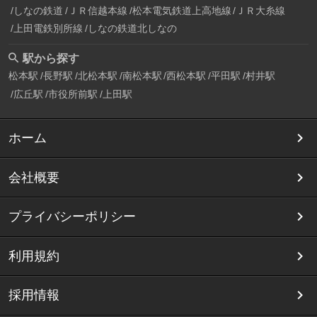
しなの鉄道
ＪＲ信越本線
松本電気鉄道上高地線
ＪＲ大糸線
上田電鉄別所線
しなの鉄道北しなの
駅から探す
松本駅
長野駅
北松本駅
南松本駅
西松本駅
平田駅
村井駅
広丘駅
市役所前駅
上田駅
ホーム
会社概要
プライバシーポリシー
利用規約
採用情報