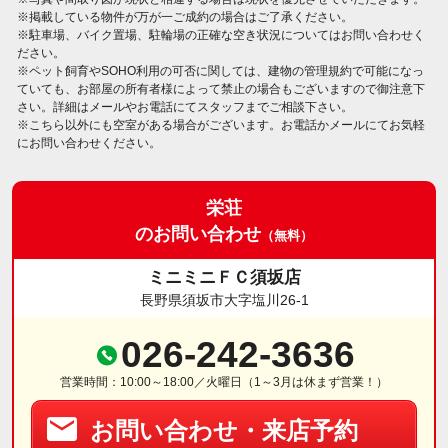
※掲載している物件が万が一ご成約の場合はご了承ください。
※駐車場、バイク置場、駐輪場の正確な空き状況についてはお問い合わせく
ださい。
※ペット飼育やSOHO利用の可否に関しては、建物の管理規約で可能になっ
ていても、お部屋の所有者様によって禁止の場合もございますので御注意下
さい。詳細はメールやお電話にてスタッフまでご相談下さい。
※こちら以外にも空室がある場合がございます。お電話かメールにてお気軽
にお問い合わせください。
栄荘
のお問い合わせ
（無料）
ミニミニＦＣ須坂店
長野県須坂市大字塩川26-1
026-242-3636
営業時間：10:00～18:00／火曜日（1～3月は休まず営業！）
お問い合わせ・来店予約